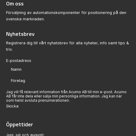
Om oss
Försäljning av automationskomponenter för positionering på den
svenska marknaden.
Nyhetsbrev
Registrera dig till vårt nyhetsbrev för alla nyheter, info samt tips &
trix.
Sektion
Jag vill få relevant information från Acumo AB till min e-post. Acumo
AB får inte dela eller sälja min personliga information. Jag kan när
som helst avsluta prenumerationen.
Skicka
Öppettider
Juni, juli och augusti: