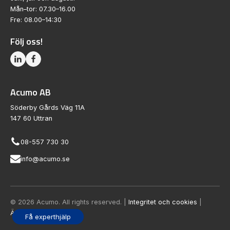
Mån–tor: 07.30–16.00
Fre: 08.00–14:30
Följ oss!
Acumo AB
Söderby Gårds Väg 11A
147 60 Uttran
08-557 730 30
info@acumo.se
© 2026 Acumo. All rights reserved. |
Integritet och cookies
|
Ändra samtycke
Få experthjälp