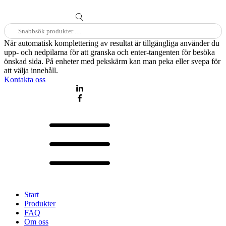
Sök
efter:
När automatisk komplettering av resultat är tillgängliga använder du
upp- och nedpilarna för att granska och enter-tangenten för besöka
önskad sida. På enheter med pekskärm kan man peka eller svepa för
att välja innehåll.
Kontakta oss
Start
Produkter
FAQ
Om oss