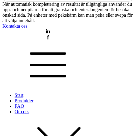
När automatisk komplettering av resultat är tillgängliga använder du
upp- och nedpilarna för att granska och enter-tangenten för besöka
önskad sida. På enheter med pekskärm kan man peka eller svepa för
att välja innehåll.
Kontakta oss
Start
Produkter
FAQ
Om oss