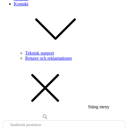
Kontakt
Teknisk support
Returer och reklamationer
Stäng meny
Sök
efter: