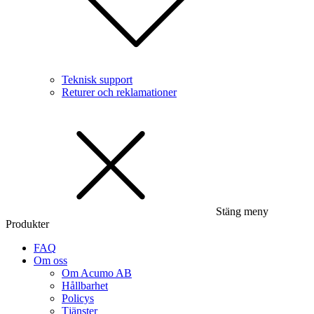
Teknisk support
Returer och reklamationer
Stäng meny
Produkter
FAQ
Om oss
Om Acumo AB
Hållbarhet
Policys
Tjänster