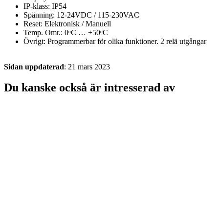
IP-klass: IP54
Spänning: 12-24VDC / 115-230VAC
Reset: Elektronisk / Manuell
Temp. Omr.: 0ᵒC … +50ᵒC
Övrigt: Programmerbar för olika funktioner. 2 relä utgångar
Sidan uppdaterad
: 21 mars 2023
Du kanske också är intresserad av