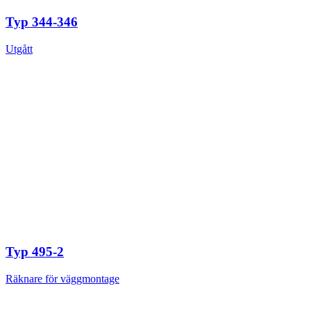
Typ 344-346
Utgått
Typ 495-2
Räknare för väggmontage