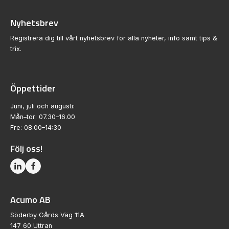
Nyhetsbrev
Registrera dig till vårt nyhetsbrev för alla nyheter, info samt tips &
trix.
Öppettider
Juni, juli och augusti:
Mån–tor: 07.30–16.00
Fre: 08.00–14:30
Följ oss!
Acumo AB
Söderby Gårds Väg 11A
147 60 Uttran