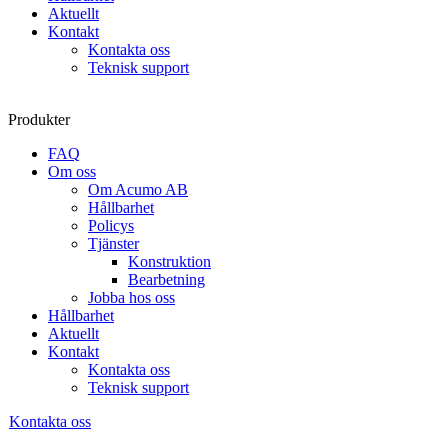
Aktuellt
Kontakt
Kontakta oss
Teknisk support
Produkter
FAQ
Om oss
Om Acumo AB
Hållbarhet
Policys
Tjänster
Konstruktion
Bearbetning
Jobba hos oss
Hållbarhet
Aktuellt
Kontakt
Kontakta oss
Teknisk support
Kontakta oss
Sök