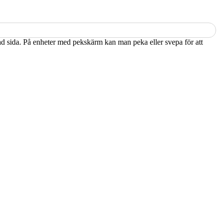
kad sida. På enheter med pekskärm kan man peka eller svepa för att