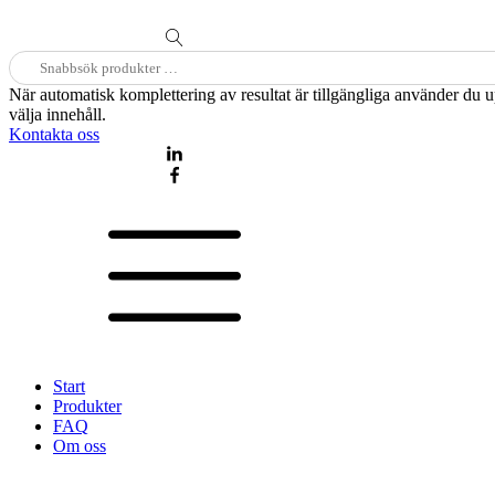
Sök
efter:
När automatisk komplettering av resultat är tillgängliga använder du 
välja innehåll.
Kontakta oss
Start
Produkter
FAQ
Om oss