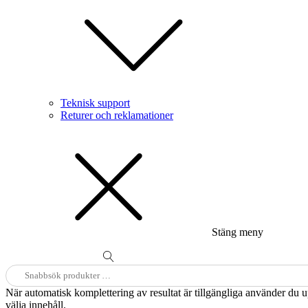
Teknisk support
Returer och reklamationer
Stäng meny
Sök
efter:
När automatisk komplettering av resultat är tillgängliga använder du 
välja innehåll.