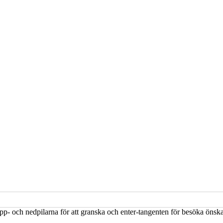
upp- och nedpilarna för att granska och enter-tangenten för besöka öns