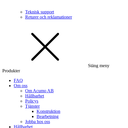
Teknisk support
Returer och reklamationer
Stäng meny
Produkter
FAQ
Om oss
Om Acumo AB
Hållbarhet
Policys
Tjänster
Konstruktion
Bearbetning
Jobba hos oss
Hållbarhet