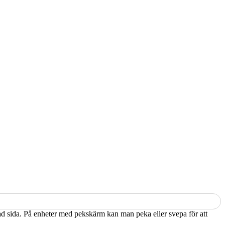
kad sida. På enheter med pekskärm kan man peka eller svepa för att