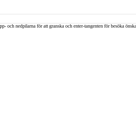
upp- och nedpilarna för att granska och enter-tangenten för besöka öns