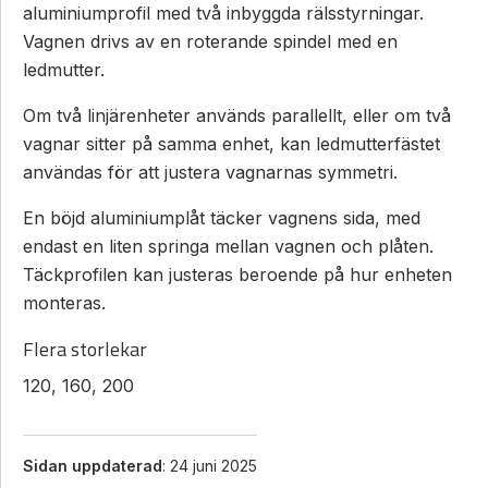
aluminiumprofil med två inbyggda rälsstyrningar.
Vagnen drivs av en roterande spindel med en
ledmutter.
Om två linjärenheter används parallellt, eller om två
vagnar sitter på samma enhet, kan ledmutterfästet
användas för att justera vagnarnas symmetri.
En böjd aluminiumplåt täcker vagnens sida, med
endast en liten springa mellan vagnen och plåten.
Täckprofilen kan justeras beroende på hur enheten
monteras.
Flera storlekar
120, 160, 200
Sidan uppdaterad
: 24 juni 2025