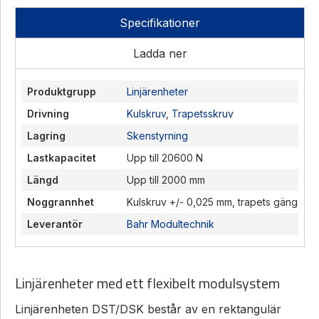
Specifikationer
Ladda ner
Produktgrupp
Linjärenheter
Drivning
Kulskruv
,
Trapetsskruv
Lagring
Skenstyrning
Lastkapacitet
Upp till 20600 N
Längd
Upp till 2000 mm
Noggrannhet
Kulskruv +/- 0,025 mm, trapets gänga +/
Leverantör
Bahr Modultechnik
Linjärenheter med ett flexibelt modulsystem
Linjärenheten DST/DSK består av en rektangulär