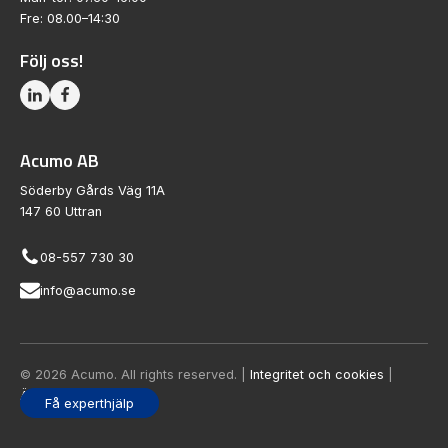
Fre: 08.00–14:30
Följ oss!
Acumo AB
Söderby Gårds Väg 11A
147 60 Uttran
08-557 730 30
info@acumo.se
© 2026 Acumo. All rights reserved. |
Integritet och cookies
|
Ändra samtycke
Få experthjälp