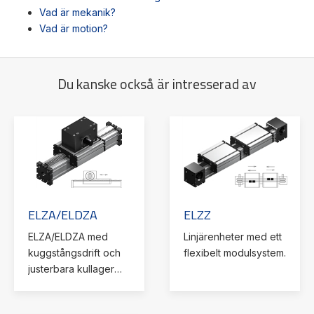
Vad är mekanik?
Vad är motion?
Du kanske också är intresserad av
ELZA/ELDZA
ELZZ
ELZA/ELDZA med
Linjärenheter med ett
kuggstångsdrift och
flexibelt modulsystem.
justerbara kullager
ger flexibel,
kostnadseffektiv linjär