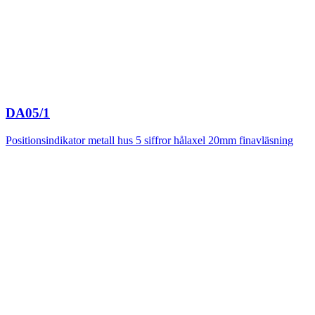
DA05/1
Positionsindikator metall hus 5 siffror hålaxel 20mm finavläsning