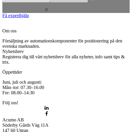
Få experthjälp
Om oss
Försäljning av automationskomponenter för positionering på den
svenska marknaden.
Nyhetsbrev
Registrera dig till vårt nyhetsbrev för alla nyheter, info samt tips &
trix.
Öppettider
Juni, juli och augusti:
Mån–tor: 07.30–16.00
Fre: 08.00–14:30
Följ oss!
Acumo AB
Söderby Gårds Väg 11A
147 60 Uttran