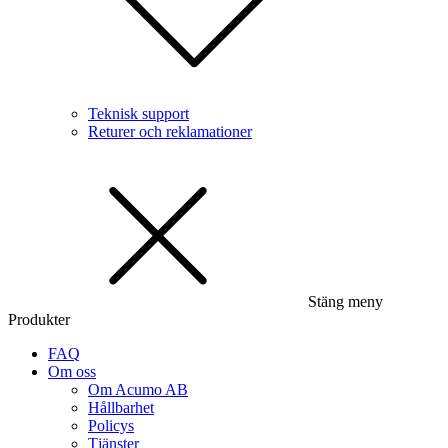
Teknisk support
Returer och reklamationer
Stäng meny
Produkter
FAQ
Om oss
Om Acumo AB
Hållbarhet
Policys
Tjänster