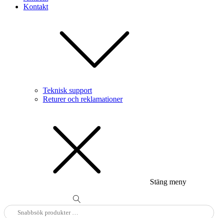
Kontakt
Teknisk support
Returer och reklamationer
Stäng meny
Sök
efter: