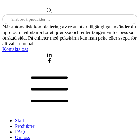
Sök
efter:
När automatisk komplettering av resultat är tillgängliga använder du
upp- och nedpilarna för att granska och enter-tangenten för besöka
önskad sida. På enheter med pekskärm kan man peka eller svepa för
att välja innehåll.
Kontakta oss
Start
Produkter
FAQ
Om oss