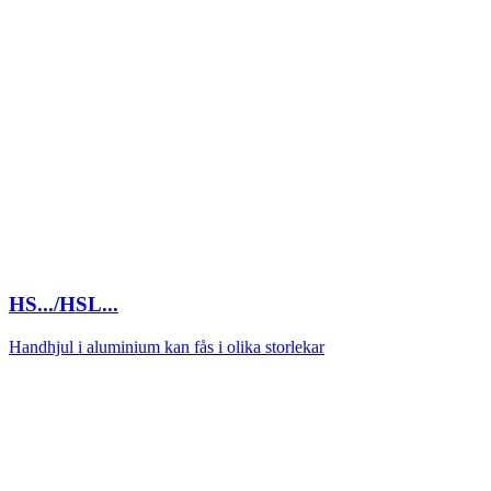
HS.../HSL...
Handhjul i aluminium kan fås i olika storlekar