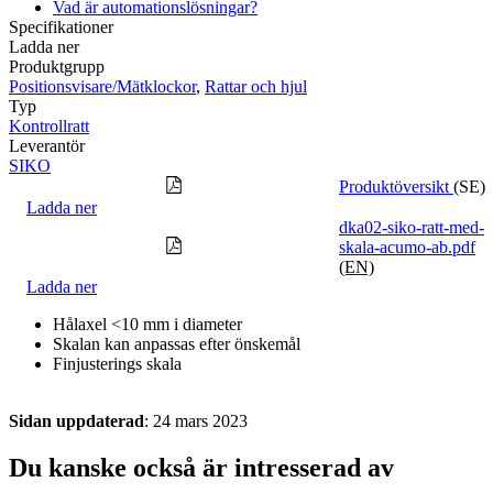
Vad är automationslösningar?
Specifikationer
Ladda ner
Produktgrupp
Positionsvisare/Mätklockor
,
Rattar och hjul
Typ
Kontrollratt
Leverantör
SIKO
Produktöversikt
(SE)
Ladda ner
dka02-siko-ratt-med-
skala-acumo-ab.pdf
(EN)
Ladda ner
Hålaxel <10 mm i diameter
Skalan kan anpassas efter önskemål
Finjusterings skala
Sidan uppdaterad
: 24 mars 2023
Du kanske också är intresserad av