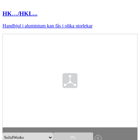
HK…/HKL...
Handhjul i aluminium kan fås i olika storlekar
0%