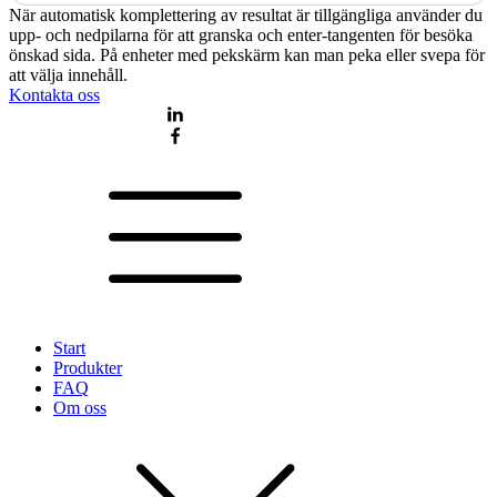
När automatisk komplettering av resultat är tillgängliga använder du
upp- och nedpilarna för att granska och enter-tangenten för besöka
önskad sida. På enheter med pekskärm kan man peka eller svepa för
att välja innehåll.
Kontakta oss
Start
Produkter
FAQ
Om oss