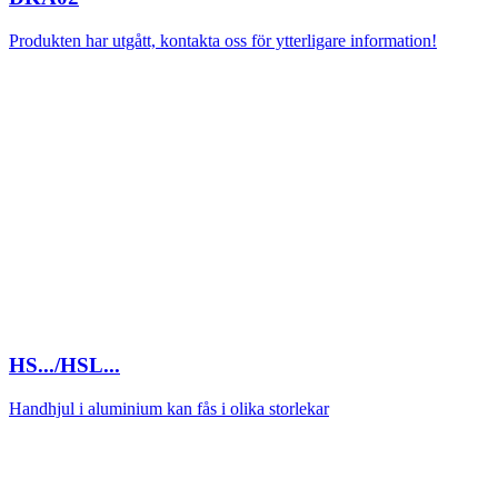
Produkten har utgått, kontakta oss för ytterligare information!
HS.../HSL...
Handhjul i aluminium kan fås i olika storlekar