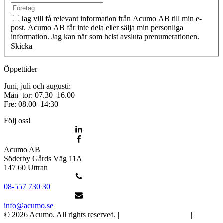
Jag vill få relevant information från Acumo AB till min e-
post. Acumo AB får inte dela eller sälja min personliga
information. Jag kan när som helst avsluta prenumerationen.
Skicka
Öppettider
Juni, juli och augusti:
Mån–tor: 07.30–16.00
Fre: 08.00–14:30
Följ oss!
Acumo AB
Söderby Gårds Väg 11A
147 60 Uttran
08-557 730 30
info@acumo.se
© 2026 Acumo. All rights reserved. |
Integritet och cookies
|
Ändra