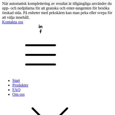
När automatisk komplettering av resultat är tillgängliga använder du
upp- och nedpilarna för att granska och enter-tangenten för besöka
önskad sida. På enheter med pekskärm kan man peka eller svepa för
att välja innehåll.
Kontakta oss
Start
Produkter
FAQ
Om oss