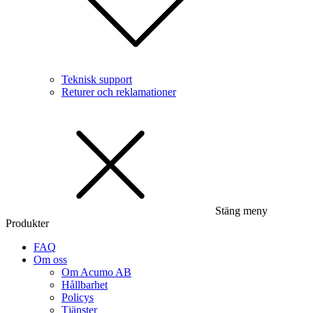
Teknisk support
Returer och reklamationer
Stäng meny
Produkter
FAQ
Om oss
Om Acumo AB
Hållbarhet
Policys
Tjänster