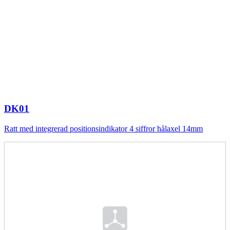
DK01
Ratt med integrerad positionsindikator 4 siffror hålaxel 14mm