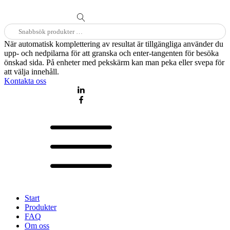
Sök
efter:
När automatisk komplettering av resultat är tillgängliga använder du
upp- och nedpilarna för att granska och enter-tangenten för besöka
önskad sida. På enheter med pekskärm kan man peka eller svepa för
att välja innehåll.
Kontakta oss
Start
Produkter
FAQ
Om oss