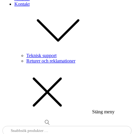
Kontakt
Teknisk support
Returer och reklamationer
Stäng meny
Sök
efter: