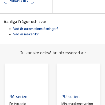
Kontakta mig
Vanliga frågor och svar
Vad är automationslösningar?
Vad är mekanik?
Du kanske också är intresserad av
RA-serien
PU-serien
En fyrradig
Miniatyrskenstyrning