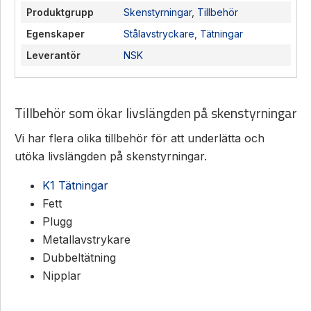
Produktgrupp
Skenstyrningar
,
Tillbehör
Egenskaper
Stålavstryckare
,
Tätningar
Leverantör
NSK
Tillbehör som ökar livslängden på skenstyrningar
Vi har flera olika tillbehör för att underlätta och
utöka livslängden på skenstyrningar.
K1 Tätningar
Fett
Plugg
Metallavstrykare
Dubbeltätning
Nipplar