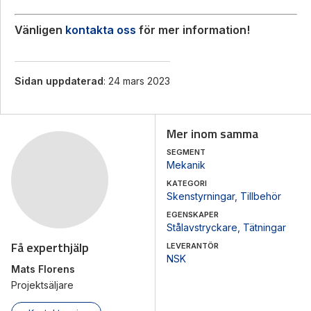
Vänligen
kontakta oss
för mer information!
Sidan uppdaterad
: 24 mars 2023
Mer inom samma
SEGMENT
Mekanik
KATEGORI
Skenstyrningar
,
Tillbehör
EGENSKAPER
Stålavstryckare
,
Tätningar
Få experthjälp
LEVERANTÖR
NSK
Mats Florens
Projektsäljare