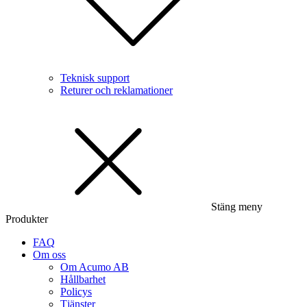
Teknisk support
Returer och reklamationer
Stäng meny
Produkter
FAQ
Om oss
Om Acumo AB
Hållbarhet
Policys
Tjänster