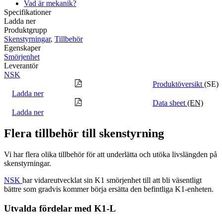
Vad är mekanik?
Specifikationer
Ladda ner
Produktgrupp
Skenstyrningar
,
Tillbehör
Egenskaper
Smörjenhet
Leverantör
NSK
Produktöversikt
(SE)
Ladda ner
Data sheet
(EN)
Ladda ner
Flera tillbehör till skenstyrning
Vi har flera olika tillbehör för att underlätta och utöka livslängden på
skenstyrningar.
NSK
har vidareutvecklat sin K1 smörjenhet till att bli väsentligt
bättre som gradvis kommer börja ersätta den befintliga K1-enheten.
Utvalda fördelar med K1-L