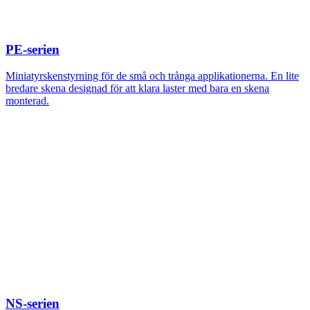
PE-serien
Miniatyrskenstyrning för de små och trånga applikationerna. En lite
bredare skena designad för att klara laster med bara en skena
monterad.
NS-serien