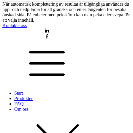
När automatisk komplettering av resultat är tillgängliga använder du
upp- och nedpilarna för att granska och enter-tangenten för besöka
önskad sida. På enheter med pekskärm kan man peka eller svepa för
att välja innehåll.
Kontakta oss
Start
Produkter
FAQ
Om oss