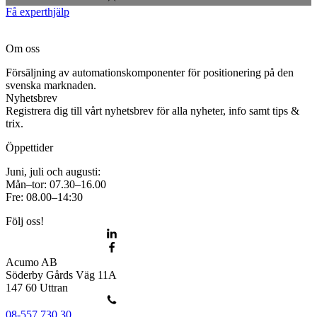
Få experthjälp
Om oss
Försäljning av automationskomponenter för positionering på den
svenska marknaden.
Nyhetsbrev
Registrera dig till vårt nyhetsbrev för alla nyheter, info samt tips &
trix.
Öppettider
Juni, juli och augusti:
Mån–tor: 07.30–16.00
Fre: 08.00–14:30
Följ oss!
Acumo AB
Söderby Gårds Väg 11A
147 60 Uttran
08-557 730 30