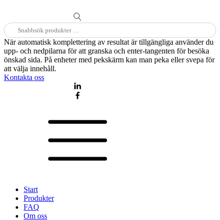
Sök
efter:
När automatisk komplettering av resultat är tillgängliga använder du
upp- och nedpilarna för att granska och enter-tangenten för besöka
önskad sida. På enheter med pekskärm kan man peka eller svepa för
att välja innehåll.
Kontakta oss
Start
Produkter
FAQ
Om oss