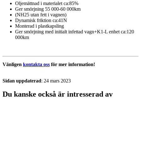
Oljemättnad i materialet ca:85%
Ger smörjning 55 000-60 000km
(NH25 utan fett i vagnen)
Dynamisk friktion ca:41N
Monterad i plastkapsling
Ger smörjning med initialt infettad vagn+K1-L enhet ca:120
000km
Vänligen
kontakta oss
för mer information!
Sidan uppdaterad
: 24 mars 2023
Du kanske också är intresserad av