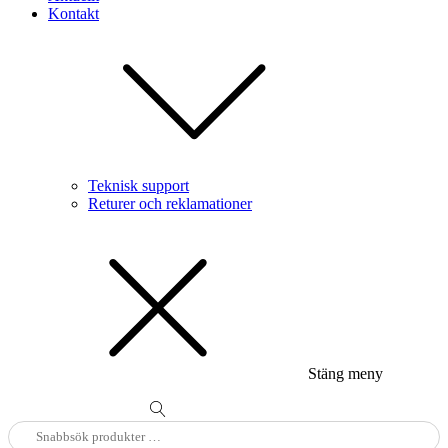
Kontakt
Teknisk support
Returer och reklamationer
Stäng meny
Sök
efter: