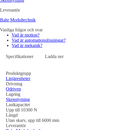
Skenstyrning
Leverantör
Bahr Modultechnik
Vanliga frågor och svar
Vad är motion?
Vad är automationslösningar?
Vad är mekanik?
Specifikationer
Ladda ner
Produktgrupp
Linjärenheter
Drivning
Odriven
Lagring
Skenstyrning
Lastkapacitet
Upp till 10300 N
Längd
Utan skarv, upp till 6000 mm
Leverantör