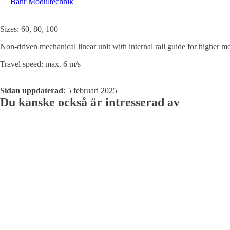
Bahr Modultechnik
Sizes: 60, 80, 100
Non-driven mechanical linear unit with internal rail guide for higher m
Travel speed: max. 6 m/s
Sidan uppdaterad
: 5 februari 2025
Du kanske också är intresserad av