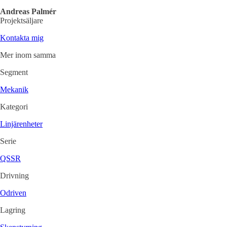
Andreas Palmér
Projektsäljare
Kontakta mig
Mer inom samma
Segment
Mekanik
Kategori
Linjärenheter
Serie
QSSR
Drivning
Odriven
Lagring