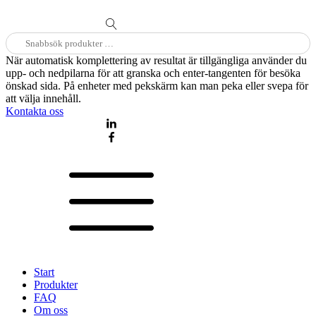
Sök
efter:
När automatisk komplettering av resultat är tillgängliga använder du
upp- och nedpilarna för att granska och enter-tangenten för besöka
önskad sida. På enheter med pekskärm kan man peka eller svepa för
att välja innehåll.
Kontakta oss
Start
Produkter
FAQ
Om oss