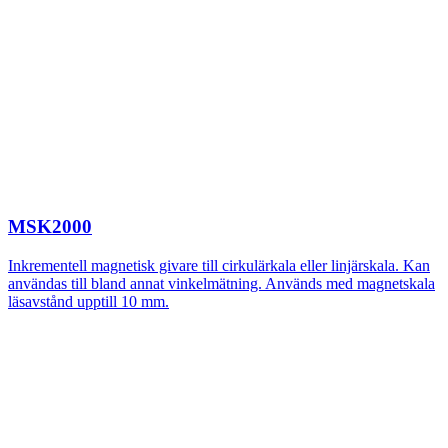
MSK2000
Inkrementell magnetisk givare till cirkulärkala eller linjärskala. Kan
användas till bland annat vinkelmätning. Används med magnetskala
läsavstånd upptill 10 mm.