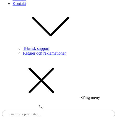
Kontakt
Teknisk support
Returer och reklamationer
Stäng meny
Sök
efter: