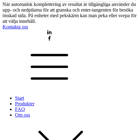
När automatisk komplettering av resultat är tillgängliga använder du
upp- och nedpilarna för att granska och enter-tangenten för besöka
önskad sida. På enheter med pekskärm kan man peka eller svepa för
att välja innehåll.
Kontakta oss
Start
Produkter
FAQ
Om oss