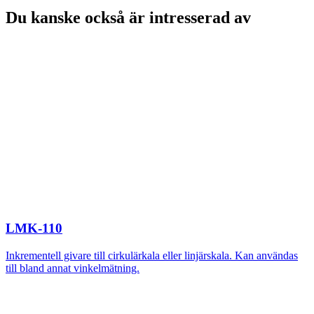
Du kanske också är intresserad av
LMK-110
Inkrementell givare till cirkulärkala eller linjärskala. Kan användas
till bland annat vinkelmätning.