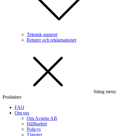
Teknisk support
Returer och reklamationer
Stäng meny
Produkter
FAQ
Om oss
Om Acumo AB
Hållbarhet
Policys
Tjänster