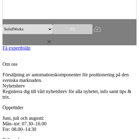
0%
Få experthjälp
Om oss
Försäljning av automationskomponenter för positionering på den
svenska marknaden.
Nyhetsbrev
Registrera dig till vårt nyhetsbrev för alla nyheter, info samt tips &
trix.
Öppettider
Juni, juli och augusti:
Mån–tor: 07.30–16.00
Fre: 08.00–14:30