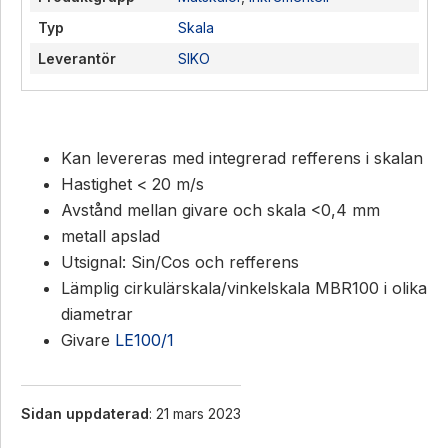
Typ
Skala
Leverantör
SIKO
Kan levereras med integrerad refferens i skalan
Hastighet < 20 m/s
Avstånd mellan givare och skala <0,4 mm
metall apslad
Utsignal: Sin/Cos och refferens
Lämplig cirkulärskala/vinkelskala MBR100 i olika
diametrar
Givare
LE100/1
Sidan uppdaterad
: 21 mars 2023