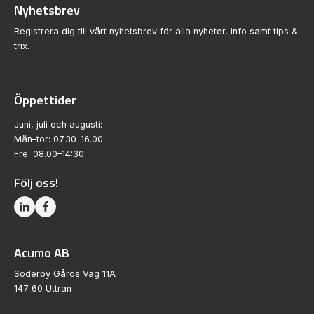
Nyhetsbrev
Registrera dig till vårt nyhetsbrev för alla nyheter, info samt tips &
trix.
Öppettider
Juni, juli och augusti:
Mån–tor: 07.30–16.00
Fre: 08.00–14:30
Följ oss!
Acumo AB
Söderby Gårds Väg 11A
147 60 Uttran