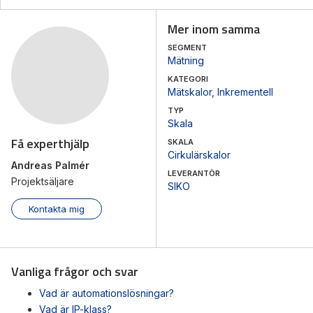
Mer inom samma
SEGMENT
Mätning
KATEGORI
Mätskalor
,
Inkrementell
TYP
Skala
Få experthjälp
SKALA
Cirkulärskalor
Andreas Palmér
LEVERANTÖR
Projektsäljare
SIKO
Kontakta mig
Vanliga frågor och svar
Vad är automationslösningar?
Vad är IP-klass?