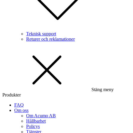
Teknisk support
Returer och reklamationer
Stäng meny
Produkter
FAQ
Om oss
Om Acumo AB
Hållbarhet
Policys
Tjänster