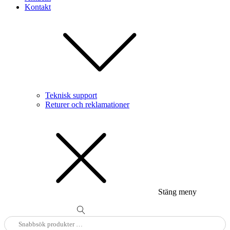
Kontakt
Teknisk support
Returer och reklamationer
Stäng meny
Sök
efter: