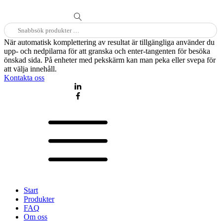
Sök
efter:
När automatisk komplettering av resultat är tillgängliga använder du
upp- och nedpilarna för att granska och enter-tangenten för besöka
önskad sida. På enheter med pekskärm kan man peka eller svepa för
att välja innehåll.
Kontakta oss
Start
Produkter
FAQ
Om oss