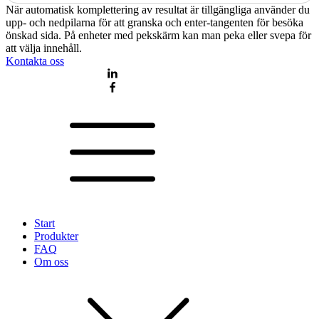
När automatisk komplettering av resultat är tillgängliga använder du
upp- och nedpilarna för att granska och enter-tangenten för besöka
önskad sida. På enheter med pekskärm kan man peka eller svepa för
att välja innehåll.
Kontakta oss
Start
Produkter
FAQ
Om oss