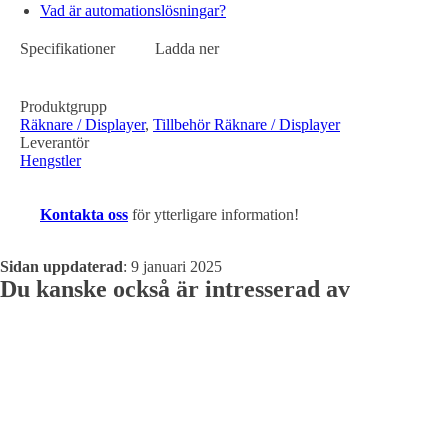
Vad är automationslösningar?
Specifikationer
Ladda ner
Produktgrupp
Räknare / Displayer
,
Tillbehör Räknare / Displayer
Leverantör
Hengstler
Kontakta oss
för ytterligare information!
Sidan uppdaterad
: 9 januari 2025
Du kanske också är intresserad av