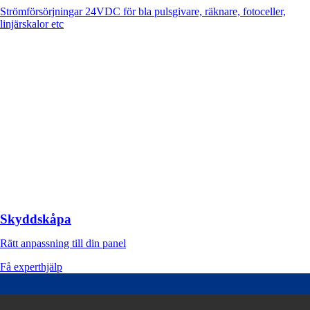
Strömförsörjningar 24VDC för bla pulsgivare, räknare, fotoceller,
linjärskalor etc
Skyddskåpa
Rätt anpassning till din panel
Få experthjälp