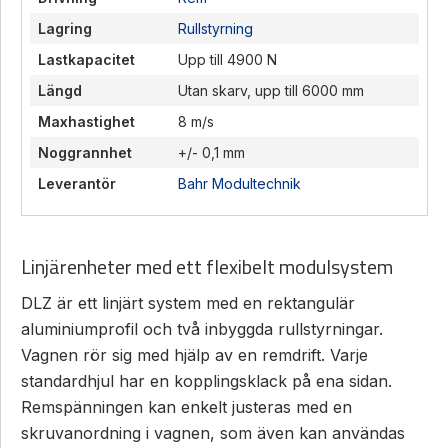
Lagring
Rullstyrning
Lastkapacitet
Upp till 4900 N
Längd
Utan skarv, upp till 6000 mm
Maxhastighet
8 m/s
Noggrannhet
+/- 0,1 mm
Leverantör
Bahr Modultechnik
Linjärenheter med ett flexibelt modulsystem
DLZ är ett linjärt system med en rektangulär
aluminiumprofil och två inbyggda rullstyrningar.
Vagnen rör sig med hjälp av en remdrift. Varje
standardhjul har en kopplingsklack på ena sidan.
Remspänningen kan enkelt justeras med en
skruvanordning i vagnen, som även kan användas