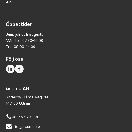
trix.
Öppettider
Juni, juli och augusti:
Mån–tor: 07.30–16.00
Fre: 08.00–14:30
Följ oss!
Acumo AB
Söderby Gårds Väg 11A
147 60 Uttran
08-557 730 30
info@acumo.se