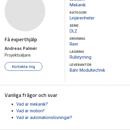
Mekanik
KATEGORI
Linjärenheter
SERIE
DLZ
Få experthjälp
DRIVNING
Rem
Andreas Palmér
LAGRING
Projektsäljare
Rullstyrning
LEVERANTÖR
Kontakta mig
Bahr Modultechnik
Vanliga frågor och svar
Vad är mekanik?
Vad är motion?
Vad är automationslösningar?