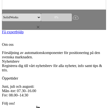
0%
Få experthjälp
Om oss
Försäljning av automationskomponenter för positionering på den
svenska marknaden.
Nyhetsbrev
Registrera dig till vårt nyhetsbrev för alla nyheter, info samt tips &
trix.
Öppettider
Juni, juli och augusti:
Mån–tor: 07.30–16.00
Fre: 08.00–14:30
Följ oss!