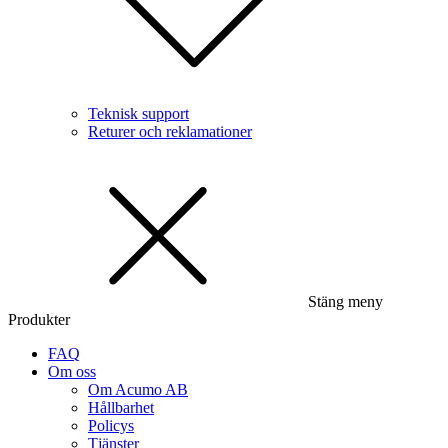
Teknisk support
Returer och reklamationer
Stäng meny
Produkter
FAQ
Om oss
Om Acumo AB
Hållbarhet
Policys
Tjänster