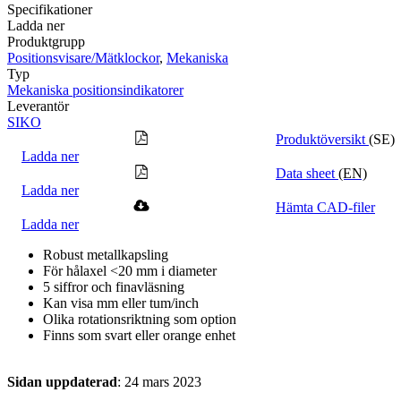
Specifikationer
Ladda ner
Produktgrupp
Positionsvisare/Mätklockor
,
Mekaniska
Typ
Mekaniska positionsindikatorer
Leverantör
SIKO
Produktöversikt
(SE)
Ladda ner
Data sheet
(EN)
Ladda ner
Hämta CAD-filer
Ladda ner
Robust metallkapsling
För hålaxel <20 mm i diameter
5 siffror och finavläsning
Kan visa mm eller tum/inch
Olika rotationsriktning som option
Finns som svart eller orange enhet
Sidan uppdaterad
: 24 mars 2023