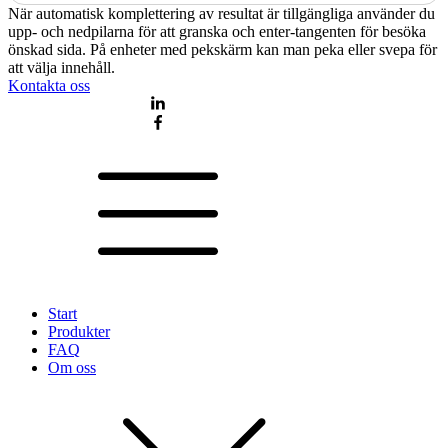
När automatisk komplettering av resultat är tillgängliga använder du
upp- och nedpilarna för att granska och enter-tangenten för besöka
önskad sida. På enheter med pekskärm kan man peka eller svepa för
att välja innehåll.
Kontakta oss
Start
Produkter
FAQ
Om oss