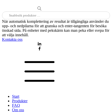
Sök
efter:
När automatisk komplettering av resultat är tillgängliga använder du
upp- och nedpilarna för att granska och enter-tangenten för besöka
önskad sida. På enheter med pekskärm kan man peka eller svepa för
att välja innehåll.
Kontakta oss
Start
Produkter
FAQ
Om oss