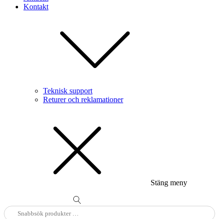
Kontakt
Teknisk support
Returer och reklamationer
Stäng meny
Sök
efter: