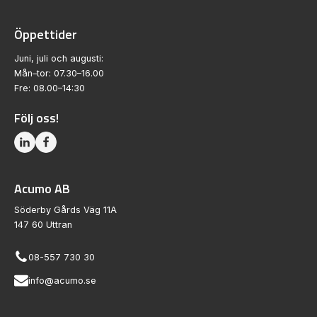
Öppettider
Juni, juli och augusti:
Mån–tor: 07.30–16.00
Fre: 08.00–14:30
Följ oss!
Acumo AB
Söderby Gårds Väg 11A
147 60 Uttran
08-557 730 30
info@acumo.se