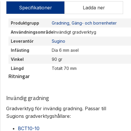
Specifikationer
Ladda ner
Produktgrupp
Gradning
,
Gäng- och borrenheter
Användningsområde
Invändigt gradverktyg
Leverantör
Sugino
Infästing
Dia 6 mm axel
Vinkel
90 gr
Längd
Totalt 70 mm
Ritningar
Invändig gradning
Gradverktyg för invändig gradning. Passar till
Sugions gradverktygshållare:
BCT10-10