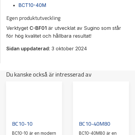
BCT10-40M
Egen produktutveckling
Verktyget
C-BF01
är utvecklat av Sugino som står
för hög kvalitet och hållbara resultat!
Sidan uppdaterad
: 3 oktober 2024
Du kanske också är intresserad av
BC10-10
BC10-40M80
BC10-10 är en modern
BC10-40M80 är en