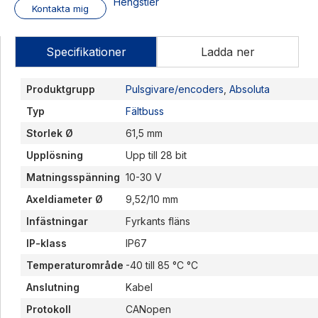
Hengstler
Kontakta mig
Specifikationer
Ladda ner
Produktgrupp
Pulsgivare/encoders
,
Absoluta
Typ
Fältbuss
Storlek Ø
61,5 mm
Upplösning
Upp till 28 bit
Matningsspänning
10-30 V
Axeldiameter Ø
9,52/10 mm
Infästningar
Fyrkants fläns
IP-klass
IP67
Temperaturområde
-40 till 85 °C °C
Anslutning
Kabel
Protokoll
CANopen