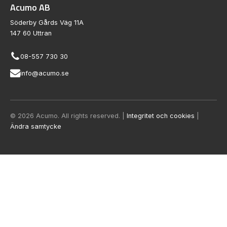
Acumo AB
Söderby Gårds Väg 11A
147 60 Uttran
08-557 730 30
info@acumo.se
© 2026 Acumo. All rights reserved. |
Integritet och cookies
|
Ändra samtycke