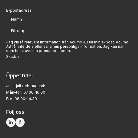
Sektion
Jag vill få relevant information från Acumo AB till min e-post. Acumo
AB får inte dela eller sälja min personliga information. Jag kan när
som helst avsluta prenumerationen.
Skicka
Öppettider
Juni, juli och augusti:
Mån–tor: 07.30–16.00
Fre: 08.00–14:30
Följ oss!