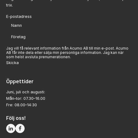
trix.
Sektion
Jag vill få relevant information från Acumo AB till min e-post. Acumo
AB får inte dela eller sälja min personliga information. Jag kan när
som helst avsluta prenumerationen.
Skicka
Öppettider
Juni, juli och augusti:
Mån–tor: 07.30–16.00
Fre: 08.00–14:30
Följ oss!