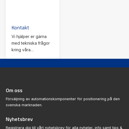
Kontakt
Vi hjälper er gärna
med tekniska frågor
kring våra
automationslösningar.
Kontakta oss för mer
information, teknisk
support eller service.
Om oss
Försäljning av automationskomponenter för positionering på den
svenska marknaden.
Nyhetsbrev
Registrera dig till vårt nyhetsbrev för alla nyheter, info samt tips &