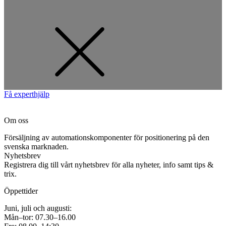
Få experthjälp
Om oss
Försäljning av automationskomponenter för positionering på den
svenska marknaden.
Nyhetsbrev
Registrera dig till vårt nyhetsbrev för alla nyheter, info samt tips &
trix.
Öppettider
Juni, juli och augusti:
Mån–tor: 07.30–16.00