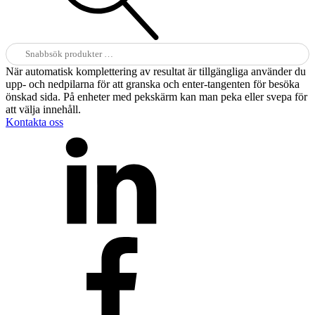
Sök
efter:
När automatisk komplettering av resultat är tillgängliga använder du
upp- och nedpilarna för att granska och enter-tangenten för besöka
önskad sida. På enheter med pekskärm kan man peka eller svepa för
att välja innehåll.
Kontakta oss