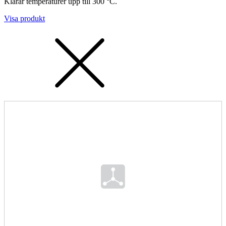
Klarar temperaturer upp till 300 °C.
Visa produkt