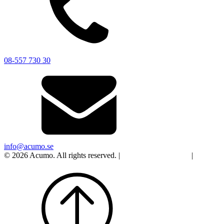
08-557 730 30
info@acumo.se
© 2026 Acumo. All rights reserved. |
Integritet och cookies
|
Ändra
samtycke