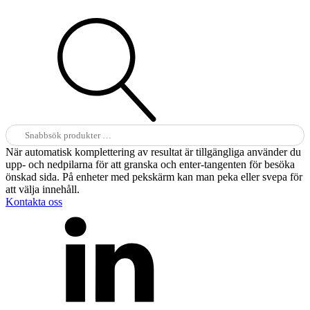
Sök
efter:
När automatisk komplettering av resultat är tillgängliga använder du
upp- och nedpilarna för att granska och enter-tangenten för besöka
önskad sida. På enheter med pekskärm kan man peka eller svepa för
att välja innehåll.
Kontakta oss