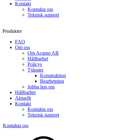
Kontakt
Kontakta oss
Teknisk support
Produkter
FAQ
Om oss
Om Acumo AB
Hållbarhet
Policys
Tjänster
Konstruktion
Bearbetning
Jobba hos oss
Hållbarhet
Aktuellt
Kontakt
Kontakta oss
Teknisk support
Kontakta oss
Sök
produkter