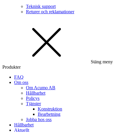
Teknisk support
Returer och reklamationer
Stäng meny
Produkter
FAQ
Om oss
Om Acumo AB
Hållbarhet
Policys
Tjänster
Konstruktion
Bearbetning
Jobba hos oss
Hållbarhet
Aktuellt