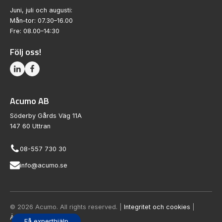
Juni, juli och augusti:
Mån–tor: 07.30–16.00
Fre: 08.00–14:30
Följ oss!
Acumo AB
Söderby Gårds Väg 11A
147 60 Uttran
08-557 730 30
info@acumo.se
© 2026 Acumo. All rights reserved. |
Integritet och cookies
|
Ändra samtycke
Få experthjälp