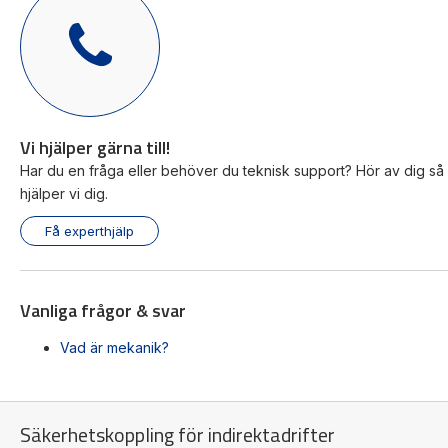
Momentbegränsande och överlastkoppling för
direktdrift på bla. kugghjul eller remhjul.
Visa produkt
Vi hjälper gärna till!
Har du en fråga eller behöver du teknisk support? Hör av dig så
hjälper vi dig.
Få experthjälp
Vanliga frågor & svar
Vad är mekanik?
Säkerhetskoppling för indirektadrifter