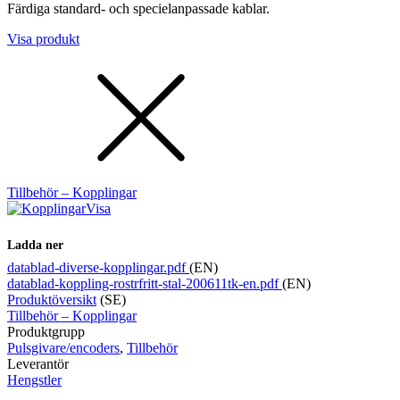
Färdiga standard- och specielanpassade kablar.
Visa produkt
Tillbehör – Kopplingar
Visa
Ladda ner
datablad-diverse-kopplingar.pdf
(EN)
datablad-koppling-rostrfritt-stal-200611tk-en.pdf
(EN)
Produktöversikt
(SE)
Tillbehör – Kopplingar
Produktgrupp
Pulsgivare/encoders
,
Tillbehör
Leverantör
Hengstler