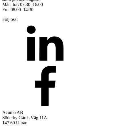
Mån–tor: 07.30–16.00
Fre: 08.00–14:30
Följ oss!
Acumo AB
Söderby Gårds Väg 11A
147 60 Uttran