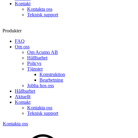
Kontakt
Kontakta oss
Teknisk support
Produkter
FAQ
Om oss
Om Acumo AB
Hållbarhet
Policys
Tjänster
Konstruktion
Bearbetning
Jobba hos oss
Hållbarhet
Aktuellt
Kontakt
Kontakta oss
Teknisk support
Kontakta oss
Sök
produkter