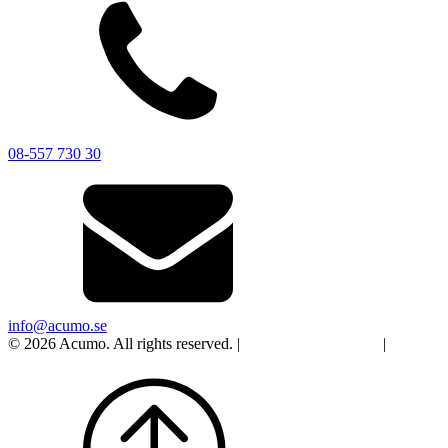
08-557 730 30
info@acumo.se
© 2026 Acumo. All rights reserved. |
Integritet och cookies
|
Ändra
samtycke