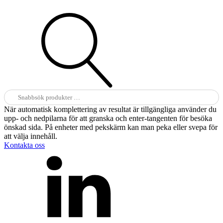
Sök
efter:
När automatisk komplettering av resultat är tillgängliga använder du
upp- och nedpilarna för att granska och enter-tangenten för besöka
önskad sida. På enheter med pekskärm kan man peka eller svepa för
att välja innehåll.
Kontakta oss