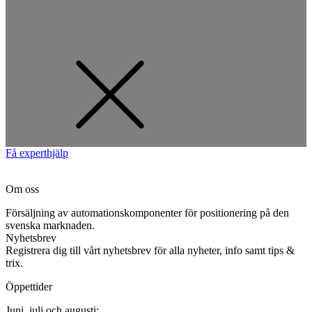
Få experthjälp
Om oss
Försäljning av automationskomponenter för positionering på den
svenska marknaden.
Nyhetsbrev
Registrera dig till vårt nyhetsbrev för alla nyheter, info samt tips &
trix.
Öppettider
Juni, juli och augusti: