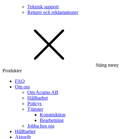
Teknisk support
Returer och reklamationer
Stäng meny
Produkter
FAQ
Om oss
Om Acumo AB
Hållbarhet
Policys
Tjänster
Konstruktion
Bearbetning
Jobba hos oss
Hållbarhet
Aktuellt