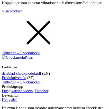
Kopplingar som hanterar vibrationer och dimensionsförändringar.
Visa produkt
Tillbehör – Chockmodul
Visa
Ladda ner
datablad-chockmodul.pdf
(EN)
Produktöversikt
(SE)
Tillbehör – Chockmodul
Produktgrupp
Pulsgivare/encoders
,
Tillbehör
Leverantör
Hengstler
En extra lagring som skyddar pulsgivare emot kraftiga shocklaster.