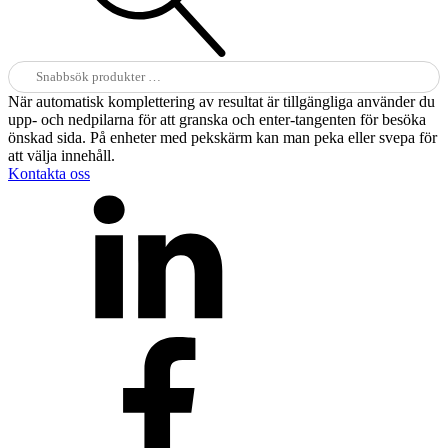
Sök
efter:
När automatisk komplettering av resultat är tillgängliga använder du
upp- och nedpilarna för att granska och enter-tangenten för besöka
önskad sida. På enheter med pekskärm kan man peka eller svepa för
att välja innehåll.
Kontakta oss