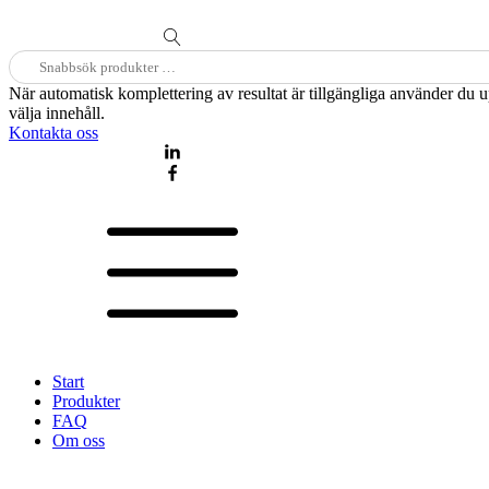
Sök
efter:
När automatisk komplettering av resultat är tillgängliga använder du 
välja innehåll.
Kontakta oss
Start
Produkter
FAQ
Om oss