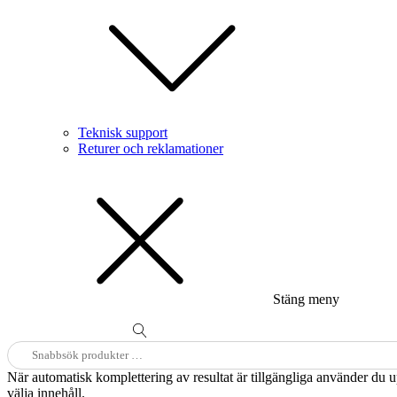
Teknisk support
Returer och reklamationer
Stäng meny
Sök
efter:
När automatisk komplettering av resultat är tillgängliga använder du 
välja innehåll.