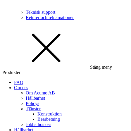
Teknisk support
Returer och reklamationer
Stäng meny
Produkter
FAQ
Om oss
Om Acumo AB
Hållbarhet
Policys
Tjänster
Konstruktion
Bearbetning
Jobba hos oss
Hållbarhet