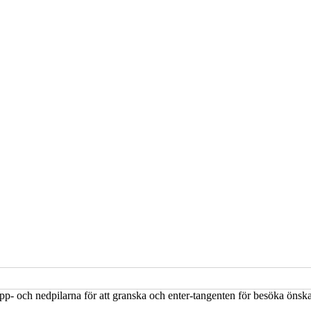
upp- och nedpilarna för att granska och enter-tangenten för besöka öns