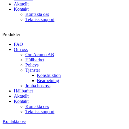
Aktuellt
Kontakt
Kontakta oss
Teknisk support
Produkter
FAQ
Om oss
Om Acumo AB
Hållbarhet
Policys
Tjänster
Konstruktion
Bearbetning
Jobba hos oss
Hållbarhet
Aktuellt
Kontakt
Kontakta oss
Teknisk support
Kontakta oss
Sök