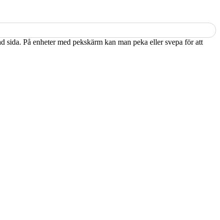
kad sida. På enheter med pekskärm kan man peka eller svepa för att