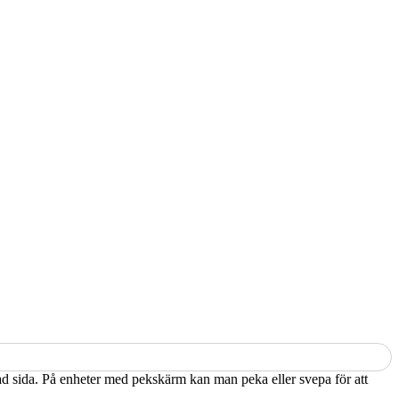
kad sida. På enheter med pekskärm kan man peka eller svepa för att