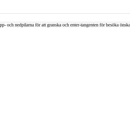
upp- och nedpilarna för att granska och enter-tangenten för besöka öns