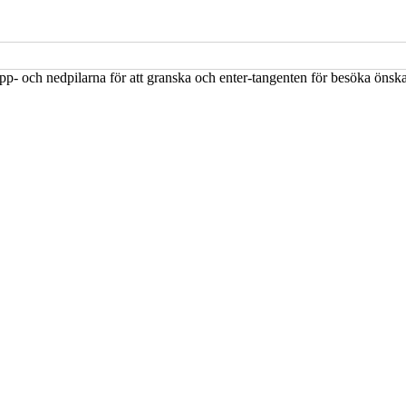
upp- och nedpilarna för att granska och enter-tangenten för besöka öns