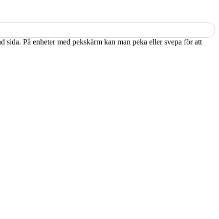
kad sida. På enheter med pekskärm kan man peka eller svepa för att