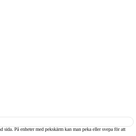
kad sida. På enheter med pekskärm kan man peka eller svepa för att