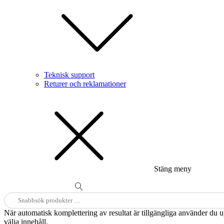
Teknisk support
Returer och reklamationer
Stäng meny
Sök
efter:
När automatisk komplettering av resultat är tillgängliga använder du 
välja innehåll.