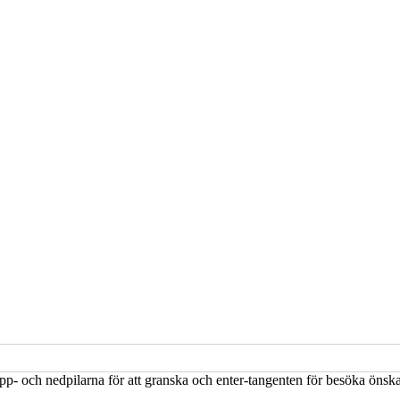
upp- och nedpilarna för att granska och enter-tangenten för besöka öns