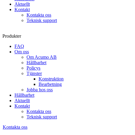
Aktuellt
Kontakt
Kontakta oss
Teknisk support
Produkter
FAQ
Om oss
Om Acumo AB
Hållbarhet
Policys
Tjänster
Konstruktion
Bearbetning
Jobba hos oss
Hållbarhet
Aktuellt
Kontakt
Kontakta oss
Teknisk support
Kontakta oss
Sök