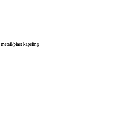
etall/plast kapsling