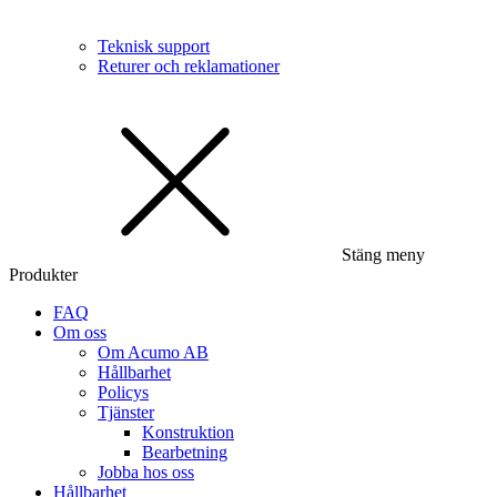
Teknisk support
Returer och reklamationer
Stäng meny
Produkter
FAQ
Om oss
Om Acumo AB
Hållbarhet
Policys
Tjänster
Konstruktion
Bearbetning
Jobba hos oss
Hållbarhet