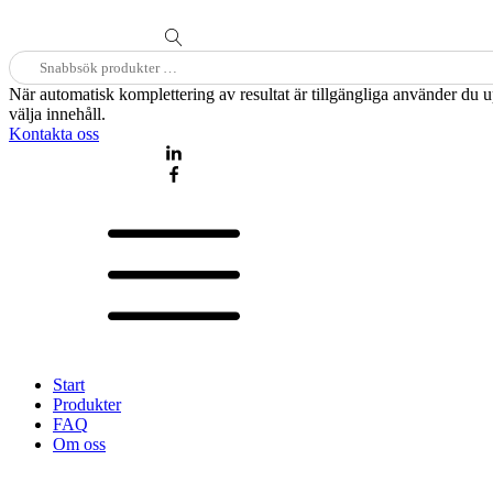
Sök
efter:
När automatisk komplettering av resultat är tillgängliga använder du 
välja innehåll.
Kontakta oss
Start
Produkter
FAQ
Om oss