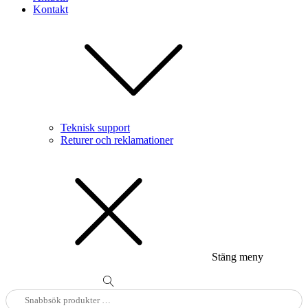
Kontakt
Teknisk support
Returer och reklamationer
Stäng meny
Sök
efter: