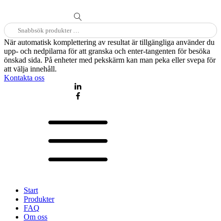
Sök
efter:
När automatisk komplettering av resultat är tillgängliga använder du
upp- och nedpilarna för att granska och enter-tangenten för besöka
önskad sida. På enheter med pekskärm kan man peka eller svepa för
att välja innehåll.
Kontakta oss
Start
Produkter
FAQ
Om oss