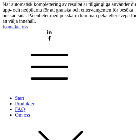
När automatisk komplettering av resultat är tillgängliga använder du
upp- och nedpilarna för att granska och enter-tangenten för besöka
önskad sida. På enheter med pekskärm kan man peka eller svepa för
att välja innehåll.
Kontakta oss
Start
Produkter
FAQ
Om oss