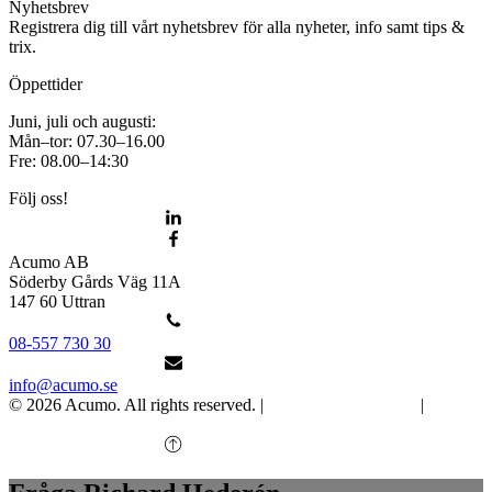
Nyhetsbrev
Registrera dig till vårt nyhetsbrev för alla nyheter, info samt tips &
trix.
Öppettider
Juni, juli och augusti:
Mån–tor: 07.30–16.00
Fre: 08.00–14:30
Följ oss!
Acumo AB
Söderby Gårds Väg 11A
147 60 Uttran
08-557 730 30
info@acumo.se
© 2026 Acumo. All rights reserved. |
Integritet och cookies
|
Ändra
samtycke