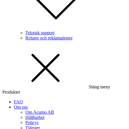
Teknisk support
Returer och reklamationer
Stäng meny
Produkter
FAQ
Om oss
Om Acumo AB
Hållbarhet
Policys
Tjänster