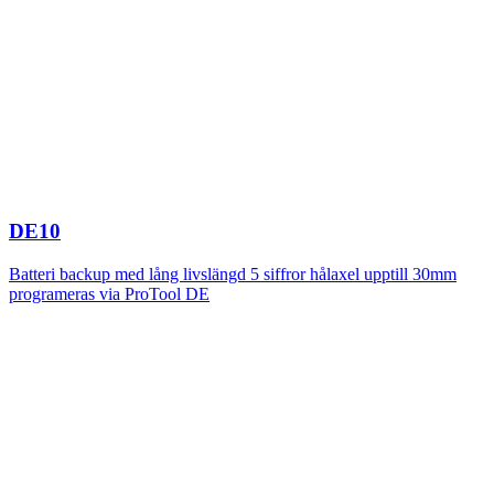
DE10
Batteri backup med lång livslängd 5 siffror hålaxel upptill 30mm
programeras via ProTool DE