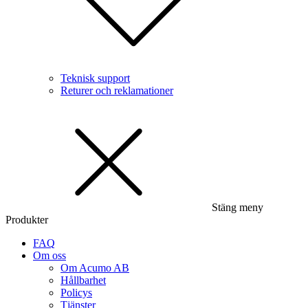
Teknisk support
Returer och reklamationer
Stäng meny
Produkter
FAQ
Om oss
Om Acumo AB
Hållbarhet
Policys
Tjänster