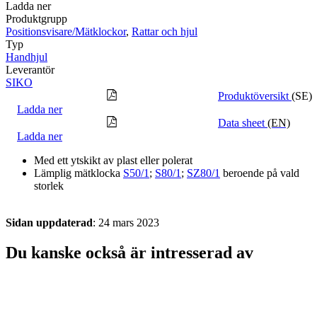
Ladda ner
Produktgrupp
Positionsvisare/Mätklockor
,
Rattar och hjul
Typ
Handhjul
Leverantör
SIKO
Produktöversikt
(SE)
Ladda ner
Data sheet
(EN)
Ladda ner
Med ett ytskikt av plast eller polerat
Lämplig mätklocka
S50/1
;
S80/1
;
SZ80/1
beroende på vald
storlek
Sidan uppdaterad
: 24 mars 2023
Du kanske också är intresserad av