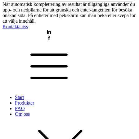
När automatisk komplettering av resultat är tillgängliga använder du
upp- och nedpilarna för att granska och enter-tangenten för besöka
önskad sida. På enheter med pekskärm kan man peka eller svepa för
att välja innehåll.
Kontakta oss
Start
Produkter
FAQ
Om oss