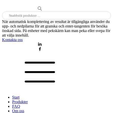
Sök
efter:
När automatisk komplettering av resultat är tillgängliga använder du
upp- och nedpilarna för att granska och enter-tangenten för besöka
önskad sida. På enheter med pekskärm kan man peka eller svepa för
att välja innehåll.
Kontakta oss
Start
Produkter
FAQ
Om oss