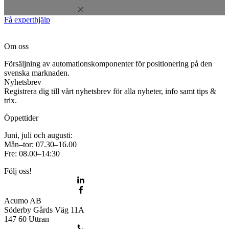
Få experthjälp
Om oss
Försäljning av automationskomponenter för positionering på den
svenska marknaden.
Nyhetsbrev
Registrera dig till vårt nyhetsbrev för alla nyheter, info samt tips &
trix.
Öppettider
Juni, juli och augusti:
Mån–tor: 07.30–16.00
Fre: 08.00–14:30
Följ oss!
Acumo AB
Söderby Gårds Väg 11A
147 60 Uttran