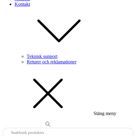
Kontakt
Teknisk support
Returer och reklamationer
Stäng meny
Sök
efter: