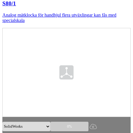
S80/1
Analog mätklocka för handhjul flera utväxlingar kan fås med
specialskala
0%