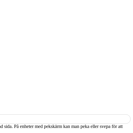
kad sida. På enheter med pekskärm kan man peka eller svepa för att