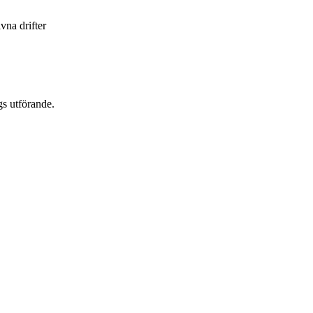
vna drifter
gs utförande.