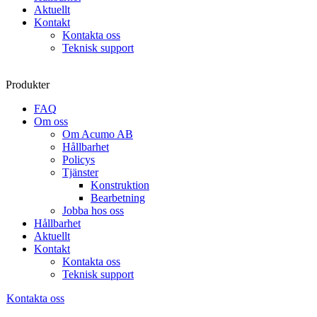
Aktuellt
Kontakt
Kontakta oss
Teknisk support
Produkter
FAQ
Om oss
Om Acumo AB
Hållbarhet
Policys
Tjänster
Konstruktion
Bearbetning
Jobba hos oss
Hållbarhet
Aktuellt
Kontakt
Kontakta oss
Teknisk support
Kontakta oss
Sök