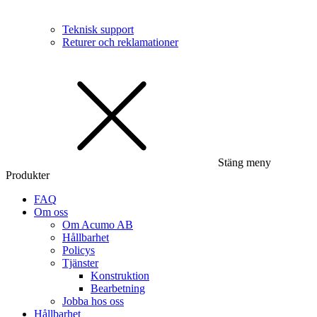
Teknisk support
Returer och reklamationer
Stäng meny
Produkter
FAQ
Om oss
Om Acumo AB
Hållbarhet
Policys
Tjänster
Konstruktion
Bearbetning
Jobba hos oss
Hållbarhet