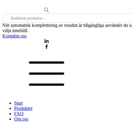
Sök
efter:
När automatisk komplettering av resultat är tillgängliga använder du 
välja innehåll.
Kontakta oss
Start
Produkter
FAQ
Om oss