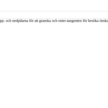
upp- och nedpilarna för att granska och enter-tangenten för besöka öns