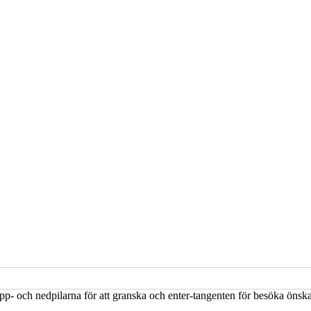
upp- och nedpilarna för att granska och enter-tangenten för besöka öns