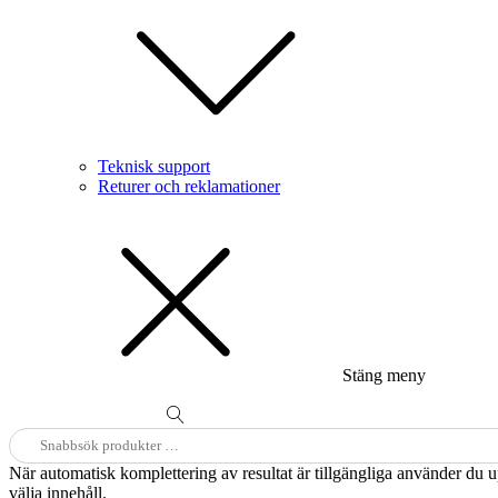
Teknisk support
Returer och reklamationer
Stäng meny
Sök
efter:
När automatisk komplettering av resultat är tillgängliga använder du 
välja innehåll.