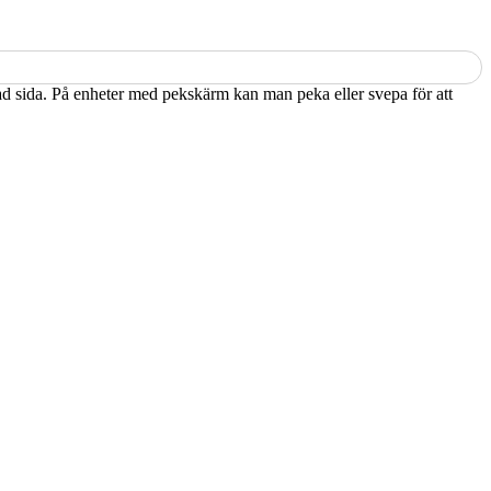
kad sida. På enheter med pekskärm kan man peka eller svepa för att