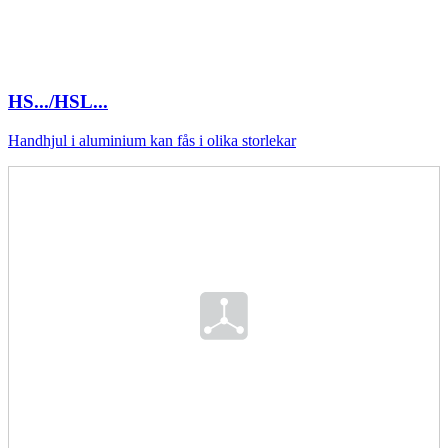
HS.../HSL...
Handhjul i aluminium kan fås i olika storlekar