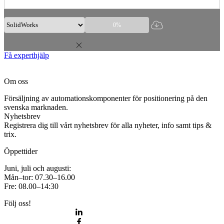
0%
Få experthjälp
Om oss
Försäljning av automationskomponenter för positionering på den
svenska marknaden.
Nyhetsbrev
Registrera dig till vårt nyhetsbrev för alla nyheter, info samt tips &
trix.
Öppettider
Juni, juli och augusti:
Mån–tor: 07.30–16.00
Fre: 08.00–14:30
Följ oss!