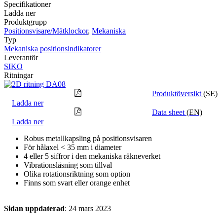
Specifikationer
Ladda ner
Produktgrupp
Positionsvisare/Mätklockor
,
Mekaniska
Typ
Mekaniska positionsindikatorer
Leverantör
SIKO
Ritningar
Produktöversikt
(SE)
Ladda ner
Data sheet
(EN)
Ladda ner
Robus metallkapsling på positionsvisaren
För hålaxel < 35 mm i diameter
4 eller 5 siffror i den mekaniska räkneverket
Vibrationslåsning som tillval
Olika rotationsriktning som option
Finns som svart eller orange enhet
Sidan uppdaterad
: 24 mars 2023