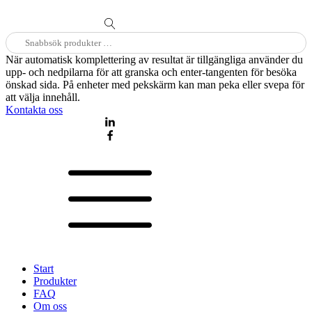
Sök
efter:
När automatisk komplettering av resultat är tillgängliga använder du
upp- och nedpilarna för att granska och enter-tangenten för besöka
önskad sida. På enheter med pekskärm kan man peka eller svepa för
att välja innehåll.
Kontakta oss
Start
Produkter
FAQ
Om oss