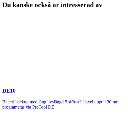
Du kanske också är intresserad av
DE10
Batteri backup med lång livslängd 5 siffror hålaxel upptill 30mm
programeras via ProTool DE