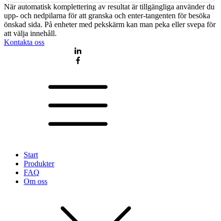
När automatisk komplettering av resultat är tillgängliga använder du
upp- och nedpilarna för att granska och enter-tangenten för besöka
önskad sida. På enheter med pekskärm kan man peka eller svepa för
att välja innehåll.
Kontakta oss
Start
Produkter
FAQ
Om oss