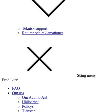
Teknisk support
Returer och reklamationer
Stäng meny
Produkter
FAQ
Om oss
Om Acumo AB
Hållbarhet
Policys
Tjänster