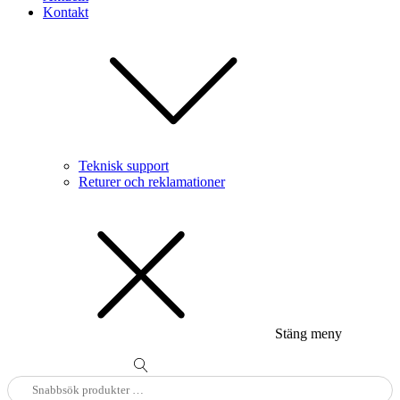
Kontakt
Teknisk support
Returer och reklamationer
Stäng meny
Sök
efter: