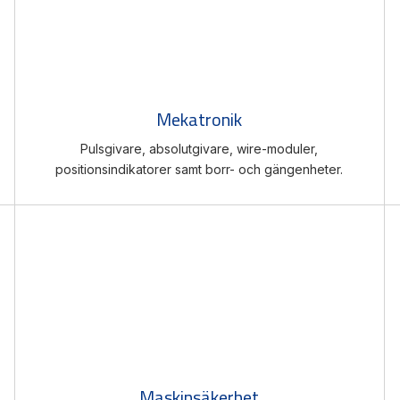
Mekatronik
Pulsgivare, absolutgivare, wire-moduler,
positionsindikatorer samt borr- och gängenheter.
Maskinsäkerhet