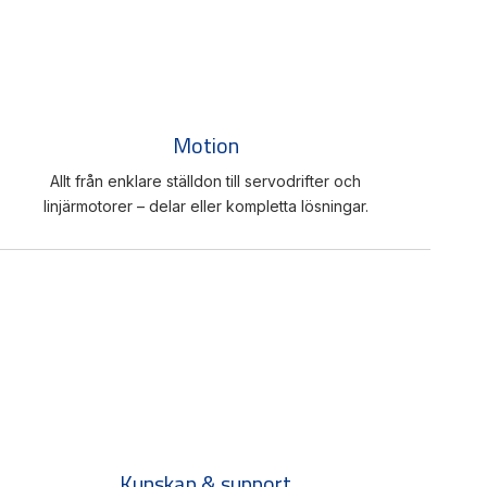
Motion
Allt från enklare ställdon till servodrifter och
linjärmotorer – delar eller kompletta lösningar.
Kunskap & support