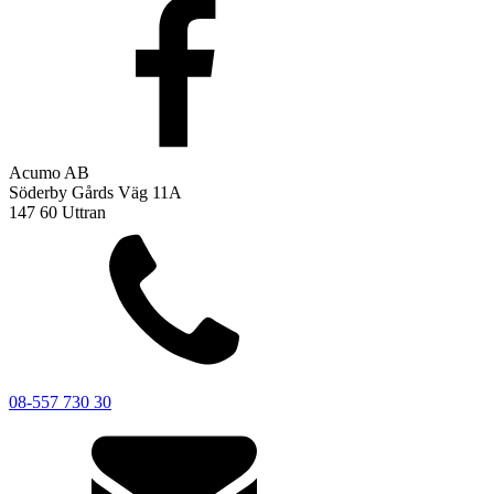
Acumo AB
Söderby Gårds Väg 11A
147 60 Uttran
08-557 730 30