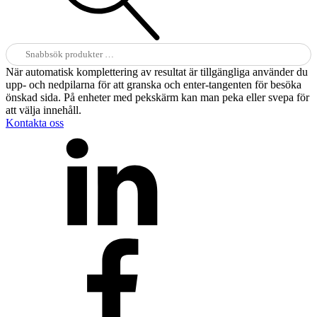
Sök
efter:
När automatisk komplettering av resultat är tillgängliga använder du
upp- och nedpilarna för att granska och enter-tangenten för besöka
önskad sida. På enheter med pekskärm kan man peka eller svepa för
att välja innehåll.
Kontakta oss