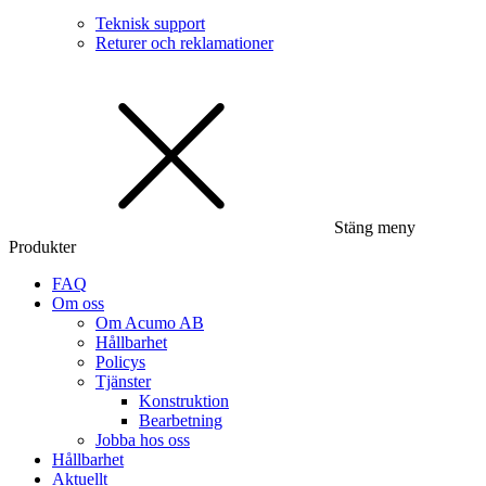
Teknisk support
Returer och reklamationer
Stäng meny
Produkter
FAQ
Om oss
Om Acumo AB
Hållbarhet
Policys
Tjänster
Konstruktion
Bearbetning
Jobba hos oss
Hållbarhet
Aktuellt