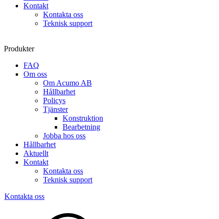
Kontakt
Kontakta oss
Teknisk support
Produkter
FAQ
Om oss
Om Acumo AB
Hållbarhet
Policys
Tjänster
Konstruktion
Bearbetning
Jobba hos oss
Hållbarhet
Aktuellt
Kontakt
Kontakta oss
Teknisk support
Kontakta oss
Sök
produkter