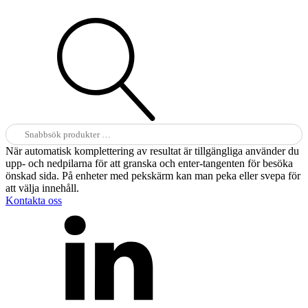
Sök
efter:
När automatisk komplettering av resultat är tillgängliga använder du
upp- och nedpilarna för att granska och enter-tangenten för besöka
önskad sida. På enheter med pekskärm kan man peka eller svepa för
att välja innehåll.
Kontakta oss