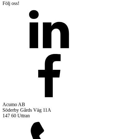
Följ oss!
Acumo AB
Söderby Gårds Väg 11A
147 60 Uttran