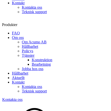
Kontakt
Kontakta oss
Teknisk support
Produkter
FAQ
Om oss
Om Acumo AB
Hållbarhet
Policys
Tjänster
Konstruktion
Bearbetning
Jobba hos oss
Hållbarhet
Aktuellt
Kontakt
Kontakta oss
Teknisk support
Kontakta oss
Sök
produkter