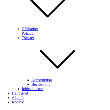
Hållbarhet
Policys
Tjänster
Konstruktion
Bearbetning
Jobba hos oss
Hållbarhet
Aktuellt
Kontakt