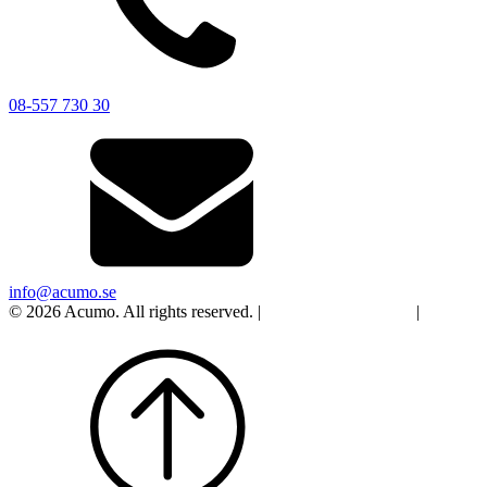
08-557 730 30
info@acumo.se
© 2026 Acumo. All rights reserved. |
Integritet och cookies
|
Ändra
samtycke