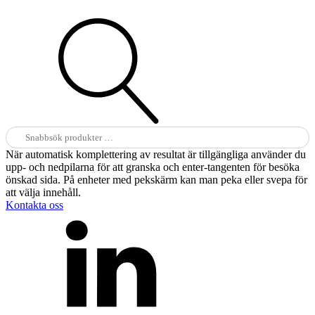
Sök
efter:
När automatisk komplettering av resultat är tillgängliga använder du
upp- och nedpilarna för att granska och enter-tangenten för besöka
önskad sida. På enheter med pekskärm kan man peka eller svepa för
att välja innehåll.
Kontakta oss