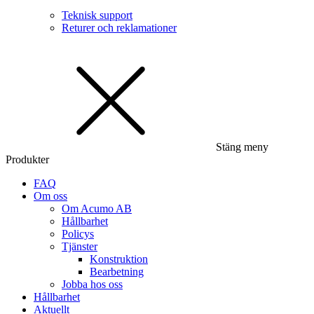
Teknisk support
Returer och reklamationer
Stäng meny
Produkter
FAQ
Om oss
Om Acumo AB
Hållbarhet
Policys
Tjänster
Konstruktion
Bearbetning
Jobba hos oss
Hållbarhet
Aktuellt