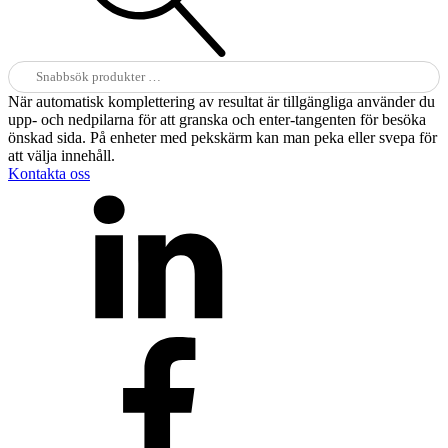
Sök
efter:
När automatisk komplettering av resultat är tillgängliga använder du
upp- och nedpilarna för att granska och enter-tangenten för besöka
önskad sida. På enheter med pekskärm kan man peka eller svepa för
att välja innehåll.
Kontakta oss