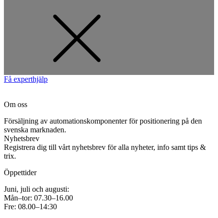
Få experthjälp
Om oss
Försäljning av automationskomponenter för positionering på den
svenska marknaden.
Nyhetsbrev
Registrera dig till vårt nyhetsbrev för alla nyheter, info samt tips &
trix.
Öppettider
Juni, juli och augusti:
Mån–tor: 07.30–16.00
Fre: 08.00–14:30