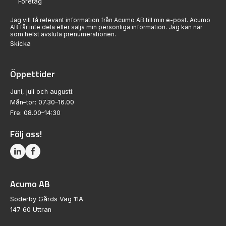
Jag vill få relevant information från Acumo AB till min e-post. Acumo
AB får inte dela eller sälja min personliga information. Jag kan när
som helst avsluta prenumerationen.
Skicka
Öppettider
Juni, juli och augusti:
Mån–tor: 07.30–16.00
Fre: 08.00–14:30
Följ oss!
Acumo AB
Söderby Gårds Väg 11A
147 60 Uttran