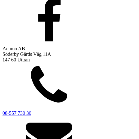
Acumo AB
Söderby Gårds Väg 11A
147 60 Uttran
08-557 730 30