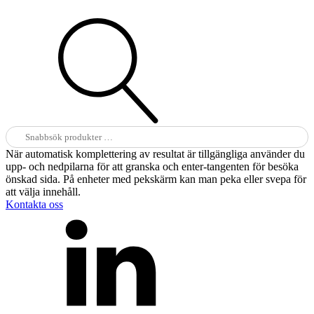
Sök
efter:
När automatisk komplettering av resultat är tillgängliga använder du
upp- och nedpilarna för att granska och enter-tangenten för besöka
önskad sida. På enheter med pekskärm kan man peka eller svepa för
att välja innehåll.
Kontakta oss