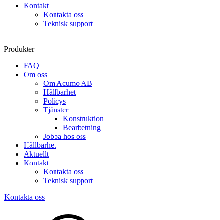
Kontakt
Kontakta oss
Teknisk support
Produkter
FAQ
Om oss
Om Acumo AB
Hållbarhet
Policys
Tjänster
Konstruktion
Bearbetning
Jobba hos oss
Hållbarhet
Aktuellt
Kontakt
Kontakta oss
Teknisk support
Kontakta oss
Sök
produkter