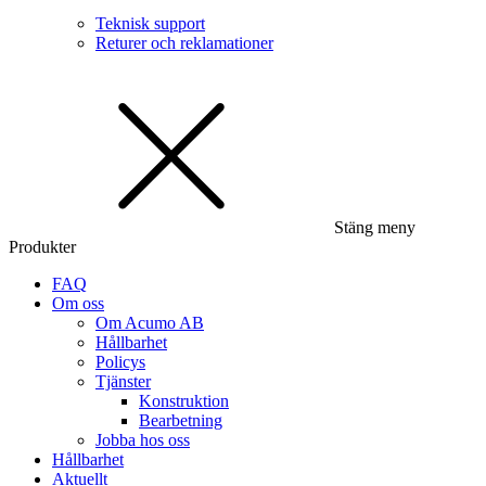
Teknisk support
Returer och reklamationer
Stäng meny
Produkter
FAQ
Om oss
Om Acumo AB
Hållbarhet
Policys
Tjänster
Konstruktion
Bearbetning
Jobba hos oss
Hållbarhet
Aktuellt