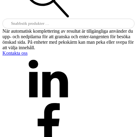
Sök
efter:
När automatisk komplettering av resultat är tillgängliga använder du
upp- och nedpilarna för att granska och enter-tangenten för besöka
önskad sida. På enheter med pekskärm kan man peka eller svepa för
att välja innehåll.
Kontakta oss