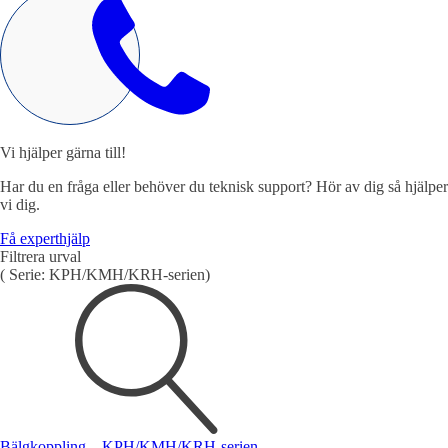
Vi hjälper gärna till!
Har du en fråga eller behöver du teknisk support? Hör av dig så hjälper
vi dig.
Få experthjälp
Filtrera urval
(
Serie:
KPH/KMH/KRH-serien
)
Bälgkoppling – KPH/KMH/KRH-serien