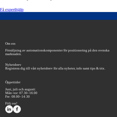
Få experthjälp
Om oss
Försäljning av automationskomponenter för positionering på den svenska
marknaden.
Nyhetsbrev
Registrera dig till vårt nyhetsbrev för alla nyheter, info samt tips & trix.
Öppettider
Juni, juli och augusti:
Mån–tor: 07.30–16.00
Fre: 08.00–14:30
Följ oss!