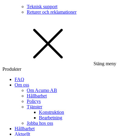
Teknisk support
Returer och reklamationer
Stäng meny
Produkter
FAQ
Om oss
Om Acumo AB
Hållbarhet
Policys
Tjänster
Konstruktion
Bearbetning
Jobba hos oss
Hållbarhet
Aktuellt