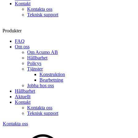
Kontakt
Kontakta oss
Teknisk support
Produkter
FAQ
Om oss
Om Acumo AB
Hållbarhet
Policys
Tjänster
Konstruktion
Bearbetning
Jobba hos oss
Hållbarhet
Aktuellt
Kontakt
Kontakta oss
Teknisk support
Kontakta oss
Sök
produkter