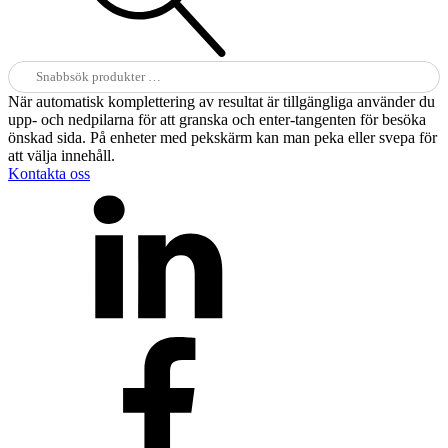
Sök
efter:
När automatisk komplettering av resultat är tillgängliga använder du
upp- och nedpilarna för att granska och enter-tangenten för besöka
önskad sida. På enheter med pekskärm kan man peka eller svepa för
att välja innehåll.
Kontakta oss