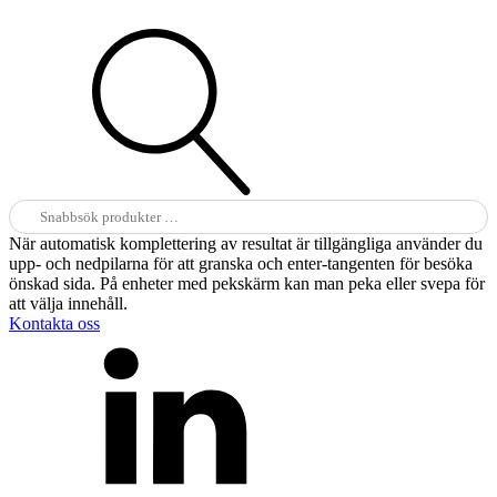
Sök
efter:
När automatisk komplettering av resultat är tillgängliga använder du
upp- och nedpilarna för att granska och enter-tangenten för besöka
önskad sida. På enheter med pekskärm kan man peka eller svepa för
att välja innehåll.
Kontakta oss