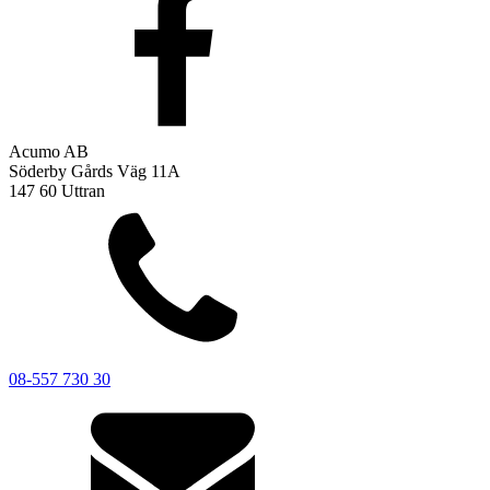
Acumo AB
Söderby Gårds Väg 11A
147 60 Uttran
08-557 730 30