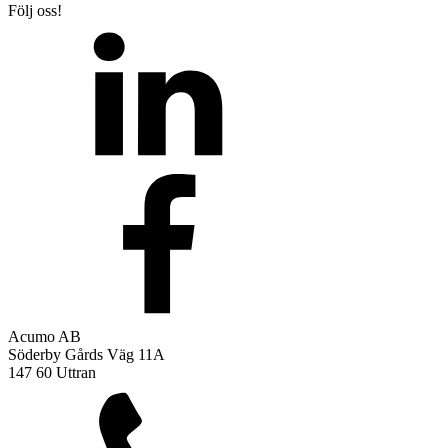
Följ oss!
Acumo AB
Söderby Gårds Väg 11A
147 60 Uttran