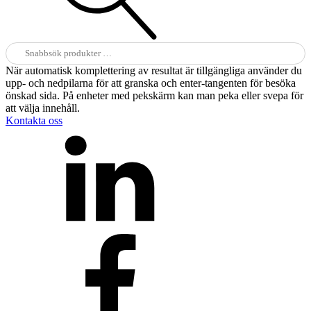
Sök
efter:
När automatisk komplettering av resultat är tillgängliga använder du
upp- och nedpilarna för att granska och enter-tangenten för besöka
önskad sida. På enheter med pekskärm kan man peka eller svepa för
att välja innehåll.
Kontakta oss