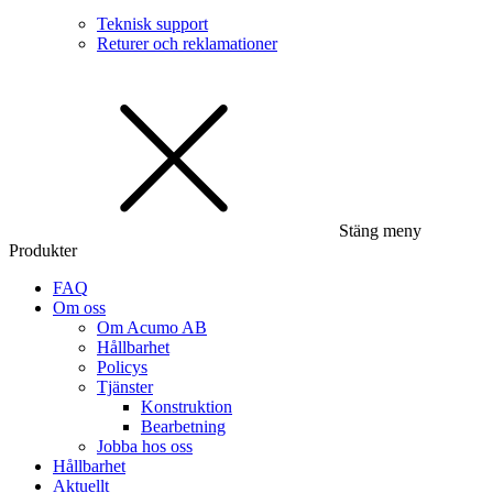
Teknisk support
Returer och reklamationer
Stäng meny
Produkter
FAQ
Om oss
Om Acumo AB
Hållbarhet
Policys
Tjänster
Konstruktion
Bearbetning
Jobba hos oss
Hållbarhet
Aktuellt