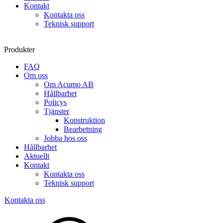
Kontakt
Kontakta oss
Teknisk support
Produkter
FAQ
Om oss
Om Acumo AB
Hållbarhet
Policys
Tjänster
Konstruktion
Bearbetning
Jobba hos oss
Hållbarhet
Aktuellt
Kontakt
Kontakta oss
Teknisk support
Kontakta oss
Sök
produkter