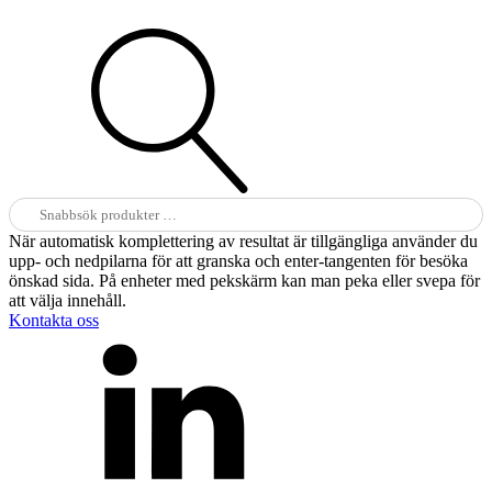
Sök
efter:
När automatisk komplettering av resultat är tillgängliga använder du
upp- och nedpilarna för att granska och enter-tangenten för besöka
önskad sida. På enheter med pekskärm kan man peka eller svepa för
att välja innehåll.
Kontakta oss