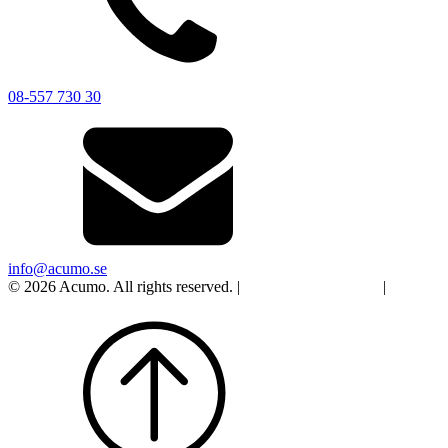
08-557 730 30
info@acumo.se
© 2026 Acumo. All rights reserved. |
Integritet och cookies
|
Ändra
samtycke