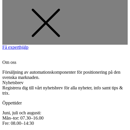
Få experthjälp
Om oss
Försäljning av automationskomponenter för positionering på den
svenska marknaden.
Nyhetsbrev
Registrera dig till vårt nyhetsbrev för alla nyheter, info samt tips &
trix.
Öppettider
Juni, juli och augusti:
Mån–tor: 07.30–16.00
Fre: 08.00–14:30