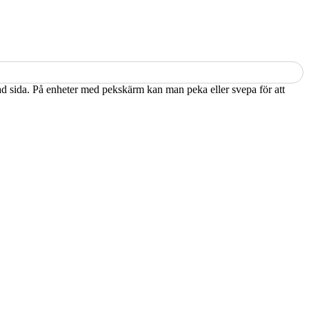
kad sida. På enheter med pekskärm kan man peka eller svepa för att