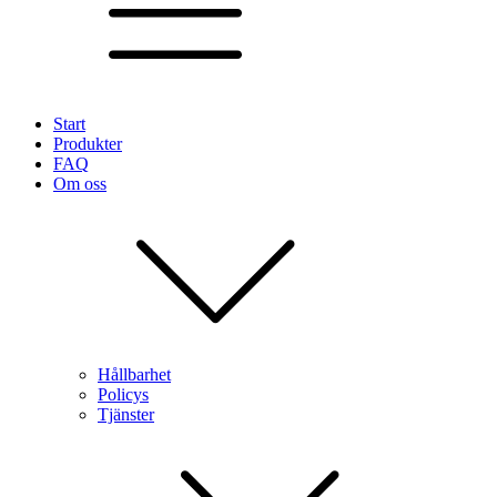
Start
Produkter
FAQ
Om oss
Hållbarhet
Policys
Tjänster