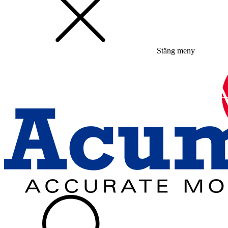
Stäng meny