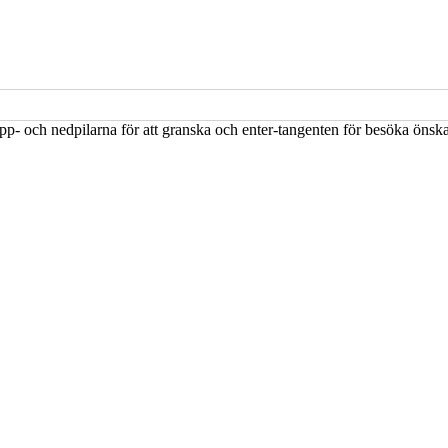
upp- och nedpilarna för att granska och enter-tangenten för besöka öns