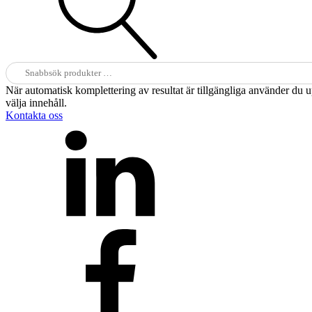
Sök
efter:
När automatisk komplettering av resultat är tillgängliga använder du 
välja innehåll.
Kontakta oss