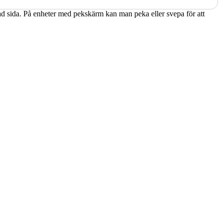
kad sida. På enheter med pekskärm kan man peka eller svepa för att