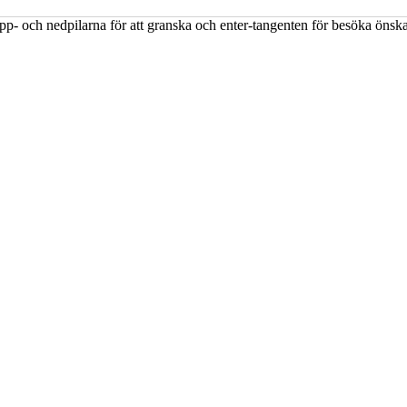
upp- och nedpilarna för att granska och enter-tangenten för besöka öns