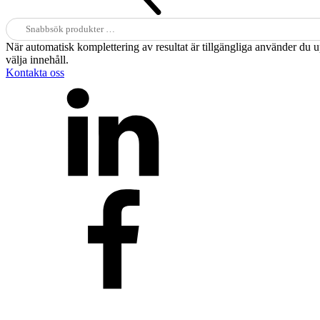
Sök
efter:
När automatisk komplettering av resultat är tillgängliga använder du 
välja innehåll.
Kontakta oss