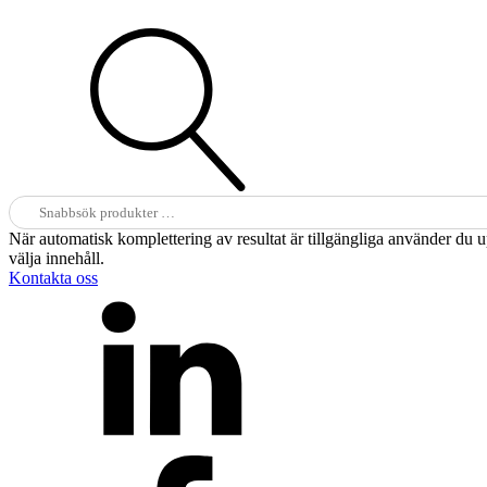
Sök
efter:
När automatisk komplettering av resultat är tillgängliga använder du 
välja innehåll.
Kontakta oss