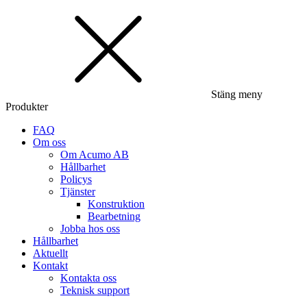
Stäng meny
Produkter
FAQ
Om oss
Om Acumo AB
Hållbarhet
Policys
Tjänster
Konstruktion
Bearbetning
Jobba hos oss
Hållbarhet
Aktuellt
Kontakt
Kontakta oss
Teknisk support