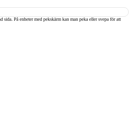
kad sida. På enheter med pekskärm kan man peka eller svepa för att