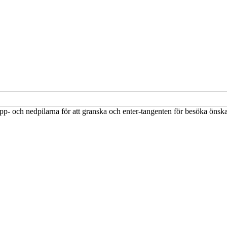
upp- och nedpilarna för att granska och enter-tangenten för besöka öns