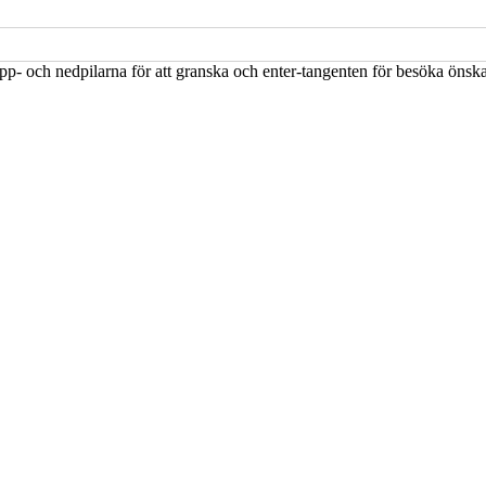
upp- och nedpilarna för att granska och enter-tangenten för besöka öns