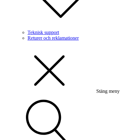
Teknisk support
Returer och reklamationer
Stäng meny