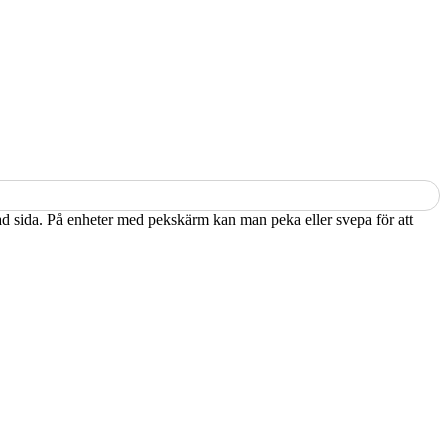
kad sida. På enheter med pekskärm kan man peka eller svepa för att