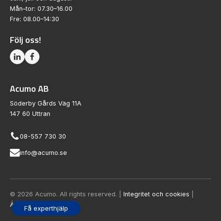
Mån–tor: 07.30–16.00
Fre: 08.00–14:30
Följ oss!
Acumo AB
Söderby Gårds Väg 11A
147 60 Uttran
08-557 730 30
info@acumo.se
© 2026 Acumo. All rights reserved. |
Integritet och cookies
|
Ändra samtycke
Få experthjälp