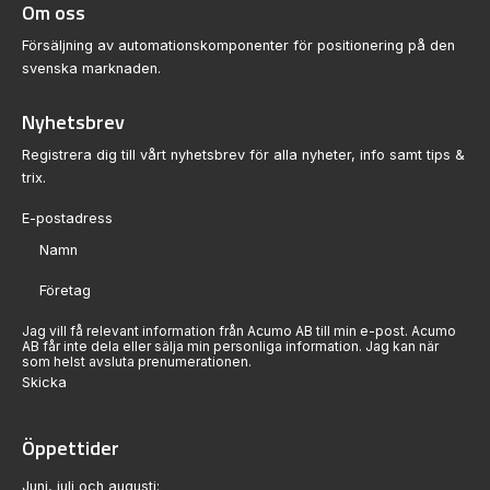
Om oss
Försäljning av automationskomponenter för positionering på den
svenska marknaden.
Nyhetsbrev
Registrera dig till vårt nyhetsbrev för alla nyheter, info samt tips &
trix.
Sektion
Jag vill få relevant information från Acumo AB till min e-post. Acumo
AB får inte dela eller sälja min personliga information. Jag kan när
som helst avsluta prenumerationen.
Skicka
Öppettider
Juni, juli och augusti: