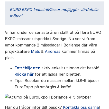
EURO EXPO IndustriMässor möjliggör värdefulla
möten!
Vi har under de senaste åren ställt ut på flera EURO
EXPO-mässor utspridda i Sverige. Nu ser vi fram
emot kommande 2 mässdagar i Borlänge där våra
projektsäljare
Mats
&
Andreas
kommer finnas på
plats.
Entrébiljetten
skriv enkelt ut innan ditt besök!
Klicka här
för att ladda ner biljetten.
Tips! Besöker du mässan mellan kl.8-9 bjuder
EuroExpo på smörgås & kaffe!
Har du frågor inför ditt besök?
Kontakta oss gärna
!