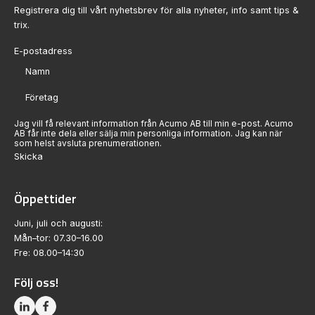
Registrera dig till vårt nyhetsbrev för alla nyheter, info samt tips &
trix.
Sektion
Jag vill få relevant information från Acumo AB till min e-post. Acumo
AB får inte dela eller sälja min personliga information. Jag kan när
som helst avsluta prenumerationen.
Skicka
Öppettider
Juni, juli och augusti:
Mån–tor: 07.30–16.00
Fre: 08.00–14:30
Följ oss!