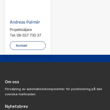
Andreas Palmér
Projektsäljare
Tel: 08-557 730 37
Kontakt
Om oss
Försäljning av automationskomponenter för positionering på den
svenska marknaden.
Nyhetsbrev