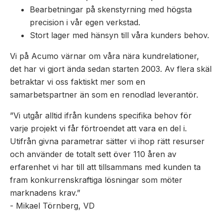
Bearbetningar på skenstyrning med högsta
precision i vår egen verkstad.
Stort lager med hänsyn till våra kunders behov.
Vi på Acumo värnar om våra nära kundrelationer,
det har vi gjort ända sedan starten 2003. Av flera skäl
betraktar vi oss faktiskt mer som en
samarbetspartner än som en renodlad leverantör.
”Vi utgår alltid ifrån kundens specifika behov för
varje projekt vi får förtroendet att vara en del i.
Utifrån givna parametrar sätter vi ihop rätt resurser
och använder de totalt sett över 110 åren av
erfarenhet vi har till att tillsammans med kunden ta
fram konkurrenskraftiga lösningar som möter
marknadens krav.”
- Mikael Törnberg, VD