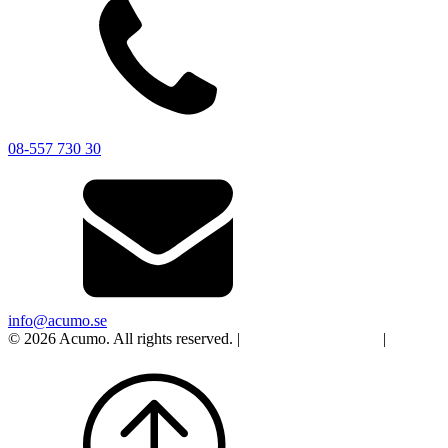
08-557 730 30
info@acumo.se
© 2026 Acumo. All rights reserved. |
Integritet och cookies
|
Ändra
samtycke