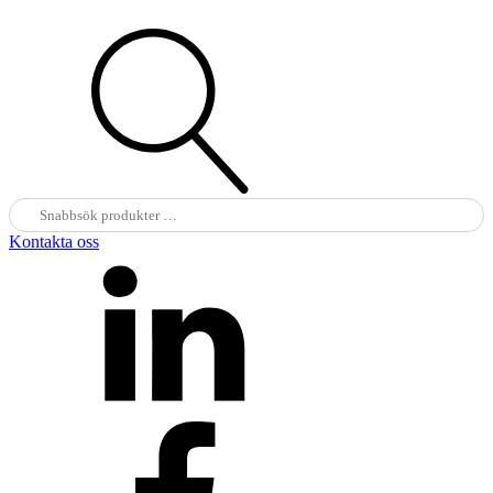
Sök
N
efter:
Kontakta oss