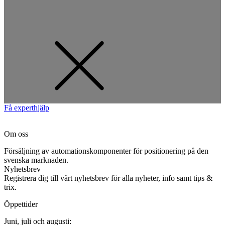
Få experthjälp
Om oss
Försäljning av automationskomponenter för positionering på den
svenska marknaden.
Nyhetsbrev
Registrera dig till vårt nyhetsbrev för alla nyheter, info samt tips &
trix.
Öppettider
Juni, juli och augusti: