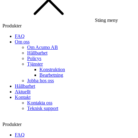
Stäng meny
Produkter
FAQ
Om oss
Om Acumo AB
Hållbarhet
Policys
Tjänster
Konstruktion
Bearbetning
Jobba hos oss
Hållbarhet
Aktuellt
Kontakt
Kontakta oss
Teknisk support
Produkter
FAQ