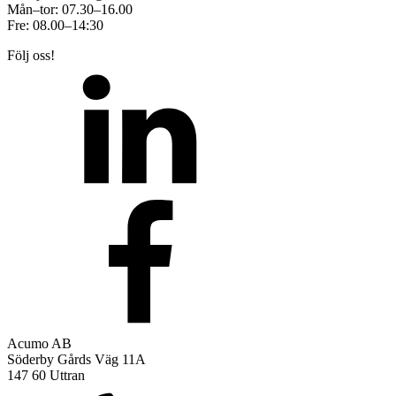
Mån–tor: 07.30–16.00
Fre: 08.00–14:30
Följ oss!
Acumo AB
Söderby Gårds Väg 11A
147 60 Uttran