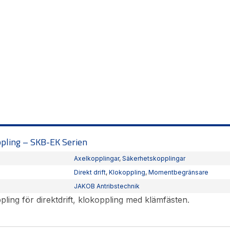
pling – SKB-EK Serien
Axelkopplingar
,
Säkerhetskopplingar
Direkt drift
,
Klokoppling
,
Momentbegränsare
JAKOB Antribstechnik
ling för direktdrift, klokoppling med klämfästen.