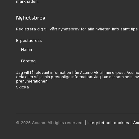
marknaden.
Nyhetsbrev
Registrera dig till vårt nyhetsbrev för alla nyheter, info samt tips 
Sektion
Jag vill få relevant information från Acumo AB till min e-post. Acumo
dela eller sälja min personliga information. Jag kan när som helst av
prenumerationen.
Skicka
© 2026 Acumo. All rights reserved. |
Integritet och cookies
|
Än