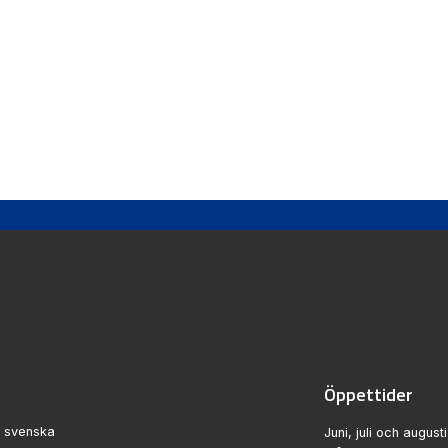
Öppettider
n svenska
Juni, juli och augusti