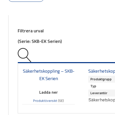
Filtrera urval
(
Serie:
SKB-EK Serien
)
Säkerhetskoppling – SKB-
Säkerhetskop
EK Serien
Produktgrupp
Typ
Ladda ner
Leverantör
Säkerhetskopp
Produktöversikt
(SE)