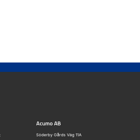
Acumo AB
Söderby Gårds Väg 11A
: