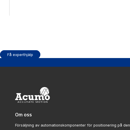
Få experthjälp
Om oss
Försäljning av automationskomponenter för positionering på de