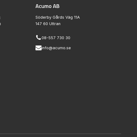
Acumo AB
Söderby Gårds Väg 11A
:
147 60 Uttran
0
08-557 730 30
info@acumo.se