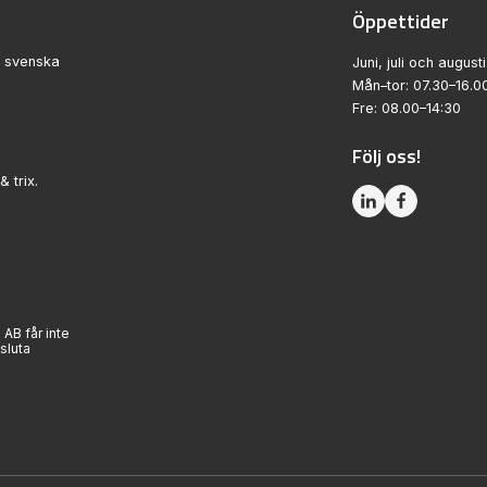
Öppettider
n svenska
Juni, juli och augusti
Mån–tor: 07.30–16.0
Fre: 08.00–14:30
Följ oss!
& trix.
 AB får inte
sluta