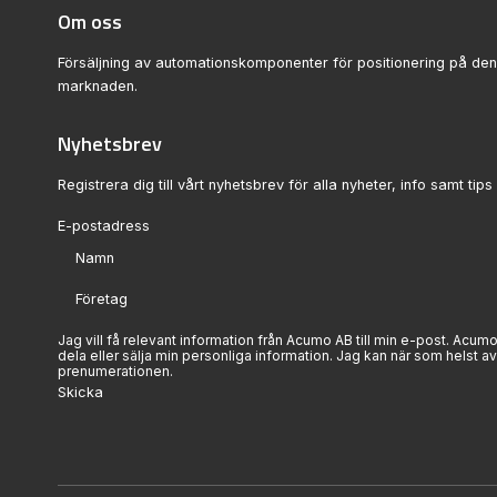
Om oss
Försäljning av automationskomponenter för positionering på de
marknaden.
Nyhetsbrev
Registrera dig till vårt nyhetsbrev för alla nyheter, info samt tips 
Sektion
Jag vill få relevant information från Acumo AB till min e-post. Acumo
dela eller sälja min personliga information. Jag kan när som helst av
prenumerationen.
Skicka