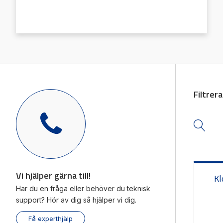
Mäts
Vi hjälper gärna till!
Räkn
Teknisk support
Giva
Offertförfrågan
Filtrer
Vi hjälper gärna till!
Kl
Har du en fråga eller behöver du teknisk
support? Hör av dig så hjälper vi dig.
Få experthjälp