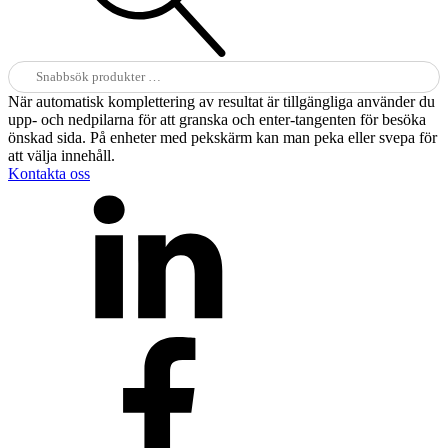
Sök
efter:
När automatisk komplettering av resultat är tillgängliga använder du
upp- och nedpilarna för att granska och enter-tangenten för besöka
önskad sida. På enheter med pekskärm kan man peka eller svepa för
att välja innehåll.
Kontakta oss