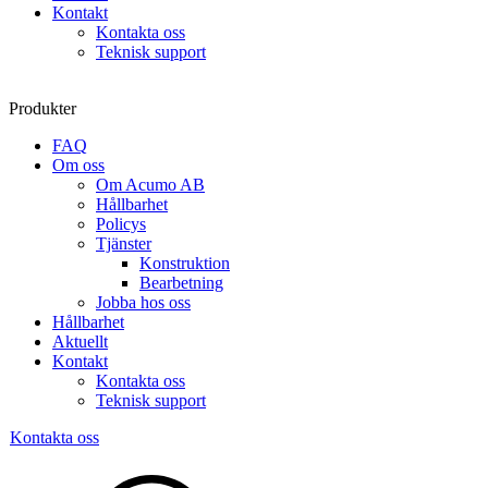
Kontakt
Kontakta oss
Teknisk support
Produkter
FAQ
Om oss
Om Acumo AB
Hållbarhet
Policys
Tjänster
Konstruktion
Bearbetning
Jobba hos oss
Hållbarhet
Aktuellt
Kontakt
Kontakta oss
Teknisk support
Kontakta oss
Sök
produkter