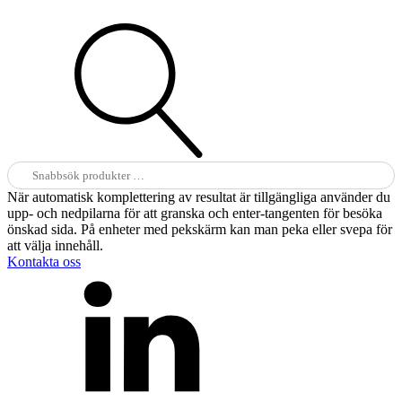
Sök
efter:
När automatisk komplettering av resultat är tillgängliga använder du
upp- och nedpilarna för att granska och enter-tangenten för besöka
önskad sida. På enheter med pekskärm kan man peka eller svepa för
att välja innehåll.
Kontakta oss