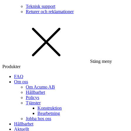
Teknisk support
Returer och reklamationer
Stäng meny
Produkter
FAQ
Om oss
Om Acumo AB
Hållbarhet
Policys
Tjänster
Konstruktion
Bearbetning
Jobba hos oss
Hållbarhet
Aktuellt