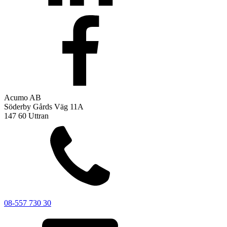
Acumo AB
Söderby Gårds Väg 11A
147 60 Uttran
08-557 730 30