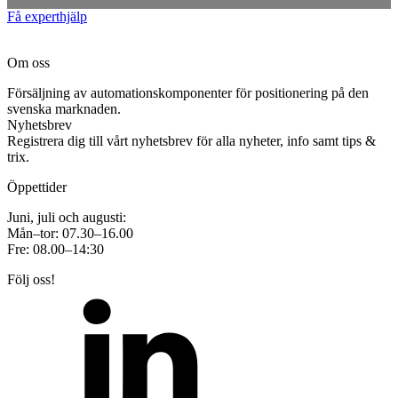
Få experthjälp
Om oss
Försäljning av automationskomponenter för positionering på den
svenska marknaden.
Nyhetsbrev
Registrera dig till vårt nyhetsbrev för alla nyheter, info samt tips &
trix.
Öppettider
Juni, juli och augusti:
Mån–tor: 07.30–16.00
Fre: 08.00–14:30
Följ oss!