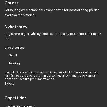
Om oss
Försäljning av automationskomponenter för positionering på den
svenska marknaden.
Nyhetsbrev
Registrera dig till vårt nyhetsbrev för alla nyheter, info samt tips &
trix.
Sektion
Jag vill få relevant information från Acumo AB till min e-post. Acumo
AB får inte dela eller sälja min personliga information. Jag kan när
som helst avsluta prenumerationen.
Skicka
Öppettider
Juni, juli och augusti: