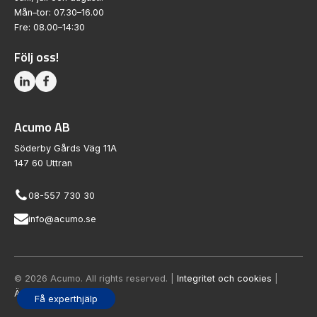
Mån–tor: 07.30–16.00
Fre: 08.00–14:30
Följ oss!
Acumo AB
Söderby Gårds Väg 11A
147 60 Uttran
08-557 730 30
info@acumo.se
© 2026 Acumo. All rights reserved. |
Integritet och cookies
|
Ändra samtycke
Få experthjälp