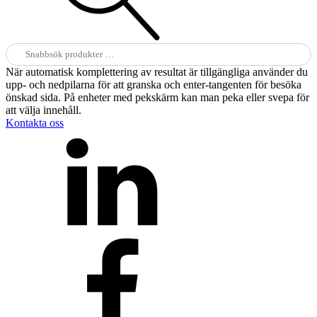
Sök
efter:
När automatisk komplettering av resultat är tillgängliga använder du
upp- och nedpilarna för att granska och enter-tangenten för besöka
önskad sida. På enheter med pekskärm kan man peka eller svepa för
att välja innehåll.
Kontakta oss