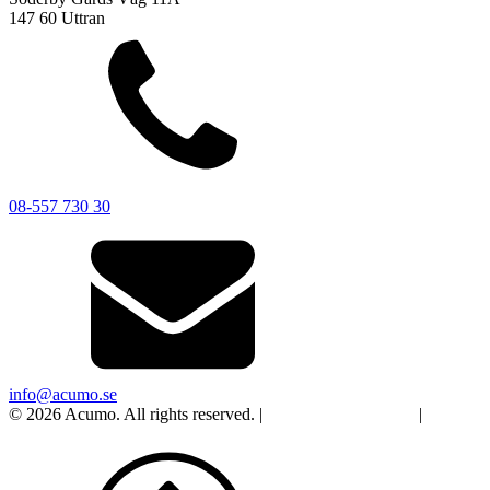
147 60 Uttran
08-557 730 30
info@acumo.se
© 2026 Acumo. All rights reserved. |
Integritet och cookies
|
Ändra
samtycke