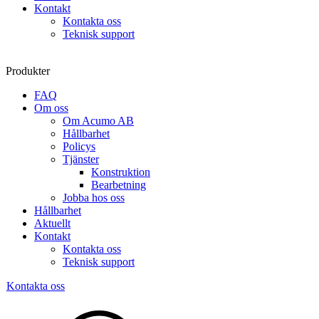
Kontakt
Kontakta oss
Teknisk support
Produkter
FAQ
Om oss
Om Acumo AB
Hållbarhet
Policys
Tjänster
Konstruktion
Bearbetning
Jobba hos oss
Hållbarhet
Aktuellt
Kontakt
Kontakta oss
Teknisk support
Kontakta oss
Sök
produkter