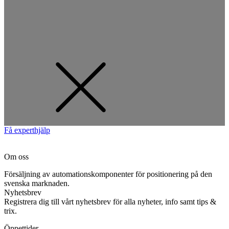
Få experthjälp
Om oss
Försäljning av automationskomponenter för positionering på den
svenska marknaden.
Nyhetsbrev
Registrera dig till vårt nyhetsbrev för alla nyheter, info samt tips &
trix.
Öppettider