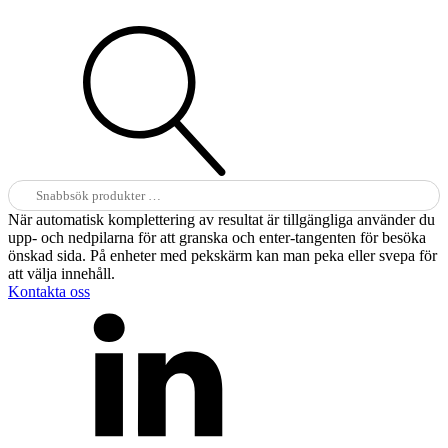
Sök
efter:
När automatisk komplettering av resultat är tillgängliga använder du
upp- och nedpilarna för att granska och enter-tangenten för besöka
önskad sida. På enheter med pekskärm kan man peka eller svepa för
att välja innehåll.
Kontakta oss