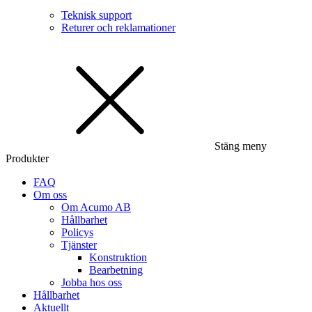
Teknisk support
Returer och reklamationer
Stäng meny
Produkter
FAQ
Om oss
Om Acumo AB
Hållbarhet
Policys
Tjänster
Konstruktion
Bearbetning
Jobba hos oss
Hållbarhet
Aktuellt