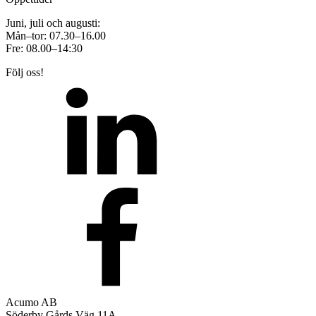
Juni, juli och augusti:
Mån–tor: 07.30–16.00
Fre: 08.00–14:30
Följ oss!
Acumo AB
Söderby Gårds Väg 11A