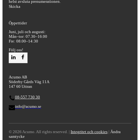
helst avsluta prenumerationen.
Skicka
Öppettider
Juni, juli och augusti:
Mån–tor: 07.30–16.00
Fre: 08.00–14:30
Följ oss!
Acumo AB
Söderby Gårds Väg 11A
147 60 Uttran
08-557 730 30
info@acumo.se
© 2026 Acumo. All rights reserved. |
Integritet och cookies
|
Ändra
samtycke