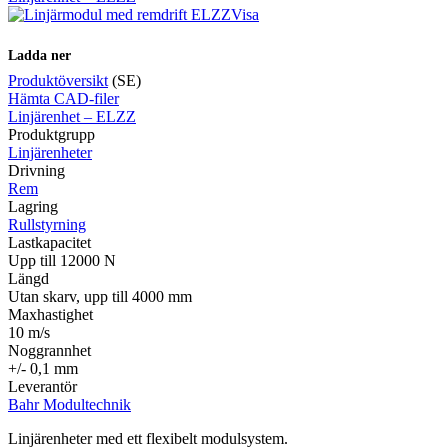
Visa
Ladda ner
Produktöversikt
(SE)
Hämta CAD-filer
Linjärenhet – ELZZ
Produktgrupp
Linjärenheter
Drivning
Rem
Lagring
Rullstyrning
Lastkapacitet
Upp till 12000 N
Längd
Utan skarv, upp till 4000 mm
Maxhastighet
10 m/s
Noggrannhet
+/- 0,1 mm
Leverantör
Bahr Modultechnik
Linjärenheter med ett flexibelt modulsystem.