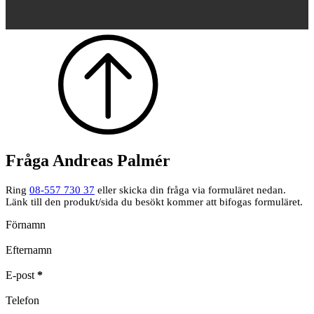
Fråga Andreas Palmér
Ring
08-557 730 37
eller skicka din fråga via formuläret nedan.
Länk till den produkt/sida du besökt kommer att bifogas formuläret.
Formulär
Förnamn
Efternamn
E-post
*
Telefon