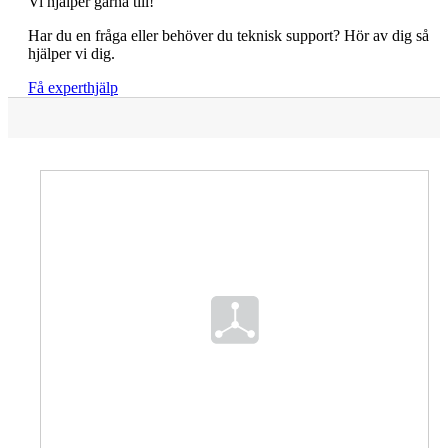
Vi hjälper gärna till!
Har du en fråga eller behöver du teknisk support? Hör av dig så
hjälper vi dig.
Få experthjälp