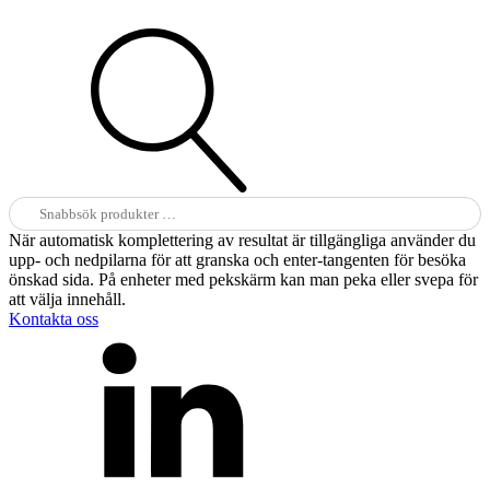
Sök
efter:
När automatisk komplettering av resultat är tillgängliga använder du
upp- och nedpilarna för att granska och enter-tangenten för besöka
önskad sida. På enheter med pekskärm kan man peka eller svepa för
att välja innehåll.
Kontakta oss