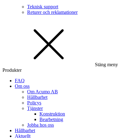
Teknisk support
Returer och reklamationer
Stäng meny
Produkter
FAQ
Om oss
Om Acumo AB
Hållbarhet
Policys
Tjänster
Konstruktion
Bearbetning
Jobba hos oss
Hållbarhet
Aktuellt