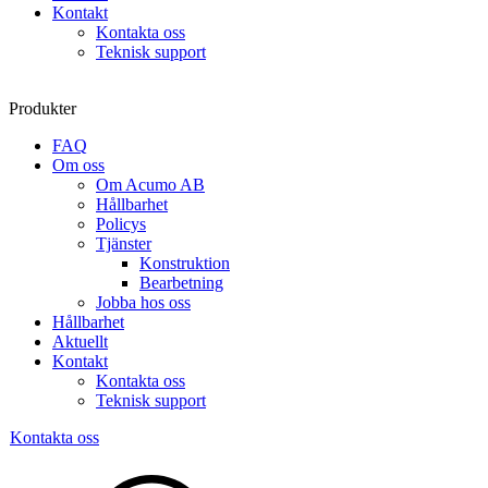
Kontakt
Kontakta oss
Teknisk support
Produkter
FAQ
Om oss
Om Acumo AB
Hållbarhet
Policys
Tjänster
Konstruktion
Bearbetning
Jobba hos oss
Hållbarhet
Aktuellt
Kontakt
Kontakta oss
Teknisk support
Kontakta oss
Sök
produkter