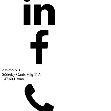
Acumo AB
Söderby Gårds Väg 11A
147 60 Uttran