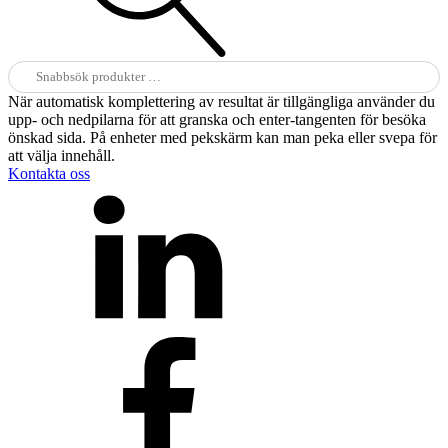
Sök
efter:
När automatisk komplettering av resultat är tillgängliga använder du
upp- och nedpilarna för att granska och enter-tangenten för besöka
önskad sida. På enheter med pekskärm kan man peka eller svepa för
att välja innehåll.
Kontakta oss