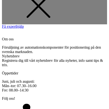
Få experthjälp
Om oss
Försäljning av automationskomponenter för positionering på den
svenska marknaden.
Nyhetsbrev
Registrera dig till vårt nyhetsbrev för alla nyheter, info samt tips &
trix.
Öppettider
Juni, juli och augusti:
Mån–tor: 07.30–16.00
Fre: 08.00–14:30
Följ oss!