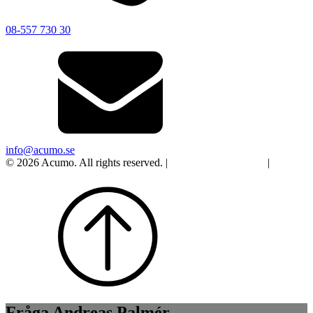
08-557 730 30
info@acumo.se
© 2026 Acumo. All rights reserved. |
Integritet och cookies
|
Ändra
samtycke
Fråga Andreas Palmér