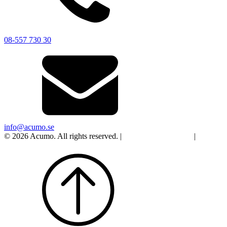
08-557 730 30
info@acumo.se
© 2026 Acumo. All rights reserved. |
Integritet och cookies
|
Ändra
samtycke