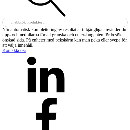
Sök
efter:
När automatisk komplettering av resultat är tillgängliga använder du
upp- och nedpilarna för att granska och enter-tangenten för besöka
önskad sida. På enheter med pekskärm kan man peka eller svepa för
att välja innehåll.
Kontakta oss