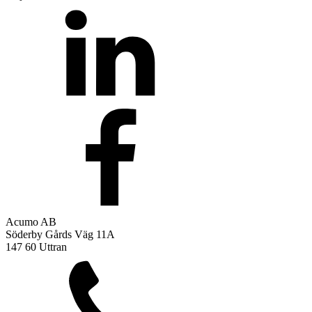
Acumo AB
Söderby Gårds Väg 11A
147 60 Uttran