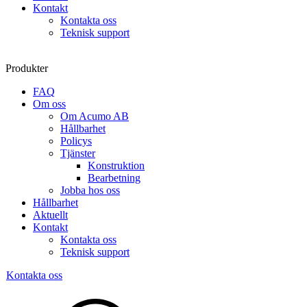
Kontakt
Kontakta oss
Teknisk support
Produkter
FAQ
Om oss
Om Acumo AB
Hållbarhet
Policys
Tjänster
Konstruktion
Bearbetning
Jobba hos oss
Hållbarhet
Aktuellt
Kontakt
Kontakta oss
Teknisk support
Kontakta oss
Sök
produkter