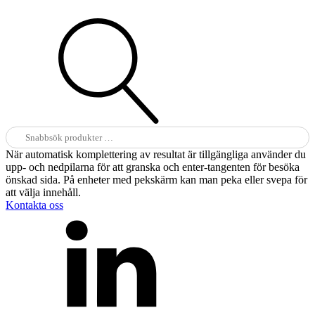
Sök
efter:
När automatisk komplettering av resultat är tillgängliga använder du
upp- och nedpilarna för att granska och enter-tangenten för besöka
önskad sida. På enheter med pekskärm kan man peka eller svepa för
att välja innehåll.
Kontakta oss