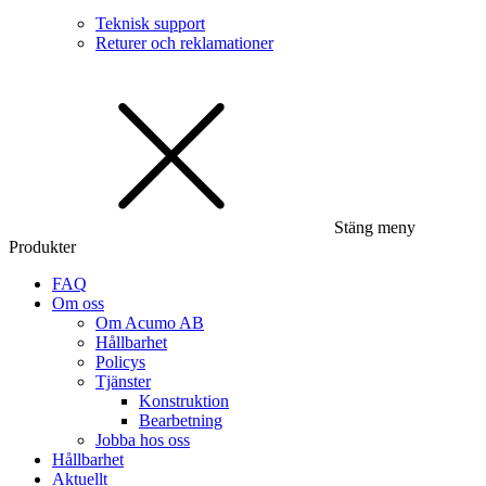
Teknisk support
Returer och reklamationer
Stäng meny
Produkter
FAQ
Om oss
Om Acumo AB
Hållbarhet
Policys
Tjänster
Konstruktion
Bearbetning
Jobba hos oss
Hållbarhet
Aktuellt