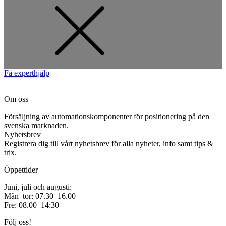
Få experthjälp
Om oss
Försäljning av automationskomponenter för positionering på den
svenska marknaden.
Nyhetsbrev
Registrera dig till vårt nyhetsbrev för alla nyheter, info samt tips &
trix.
Öppettider
Juni, juli och augusti:
Mån–tor: 07.30–16.00
Fre: 08.00–14:30
Följ oss!